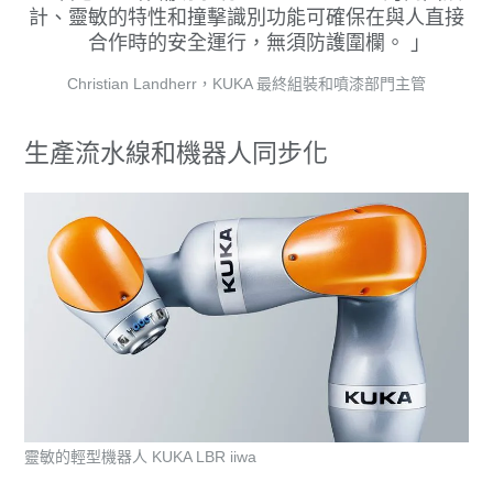
計、靈敏的特性和撞擊識別功能可確保在與人直接
合作時的安全運行，無須防護圍欄。
Christian Landherr，KUKA 最終組裝和噴漆部門主管
生產流水線和機器人同步化
靈敏的輕型機器人 KUKA LBR iiwa