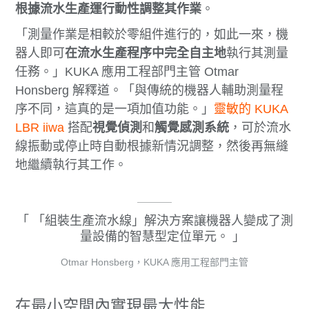
根據流水生產運行動性調整其作業
。
「測量作業是相較於零組件進行的，如此一來，機
器人即可
在流水生產程序中完全自主地
執行其測量
任務。」KUKA 應用工程部門主管 Otmar
Honsberg 解釋道。「與傳統的機器人輔助測量程
序不同，這真的是一項加值功能。」
靈敏的 KUKA
LBR iiwa
搭配
視覺偵測
和
觸覺感測系統
，可於流水
線振動或停止時自動根據新情況調整，然後再無縫
地繼續執行其工作。
「組裝生產流水線」解決方案讓機器人變成了測
量設備的智慧型定位單元。
Otmar Honsberg，KUKA 應用工程部門主管
在最小空間內實現最大性能