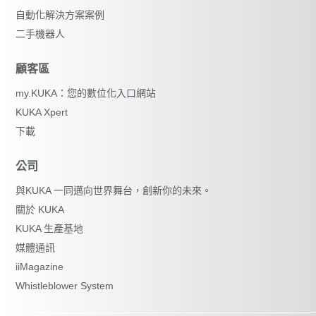
自動化解決方案案例
二手機器人
顧客區
my.KUKA：您的數位化入口網站
KUKA Xpert
下載
公司
與KUKA 一同邁向世界舞台，創新你的未來。
關於 KUKA
KUKA 生產基地
媒體通訊
iiMagazine
Whistleblower System