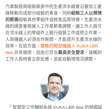
汽車製造商組裝廠房中的生產流水線會沿著加工產
線移動完成部分組裝的車身，同時
組裝工人以規律
的節奏
組裝其他零組件或檢查品質特徵。生產流水
線的速度會根據人工作業節奏調整，讓工作人員可
在流水線上的零組件上進行組裝工作或修正作業。
人與機器人必須合作無間，才能提升生產流水線的
效率。在這方面，
靈敏的輕型機器人 KUKA LBR
iiwa
非常適用，因為它符合
最高安全要求
，接觸到
工作人員時會立即反應，並能自動視情況調整。
智慧型工作輔助系統 KUKA LBR iiwa 的倒圓設