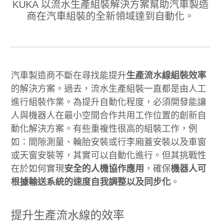
KUKA 以流水生產組裝解決方案幫助汽車製造
商在汽車組裝的全新領域達到自動化。
汽車製造商不斷在尋找能提升
生產流水線組裝效率
的解決方案。過去，流水生產組裝一直都是由人工
進行組裝作業。為提升自動化程度，必須開發能讓
人與機器人在最小空間合作共用工作位置的創新自
動化解決方案。有些重複性很高的組裝工作，例
如：間隙測量、輪胎安裝或行李廂蓋安裝以及車窗
或天窗安裝等，其實可以自動化進行。但其挑戰性
在於如何實現
安全的人機協作應用
，確保
機器人可
根據輸送系統的速度自我調整以及同步化
。
提升生產流水線的效率