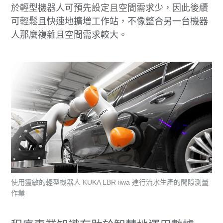
於輕型機器人可預先設定且空間需求少，因此後續
可輕鬆且快速地擴增工作站，不像整合另一台機器
人那麼複雜且空間需求較大。
使用靈敏的輕型機器人 KUKA LBR iiwa 進行流水生產的間隙測量
作業