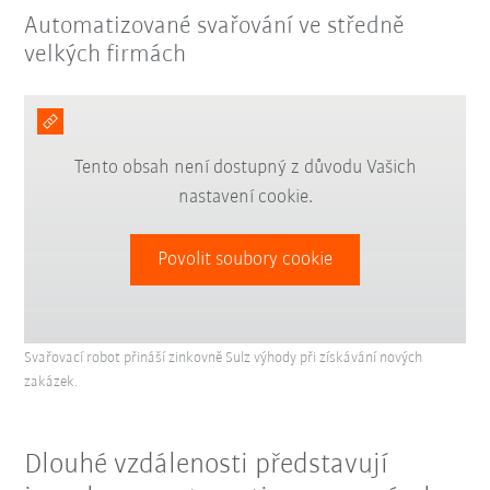
Automatizované svařování ve středně
velkých firmách
Tento obsah není dostupný z důvodu Vašich
nastavení cookie.
Povolit soubory cookie
Svařovací robot přináší zinkovně Sulz výhody při získávání nových
zakázek.
Dlouhé vzdálenosti představují