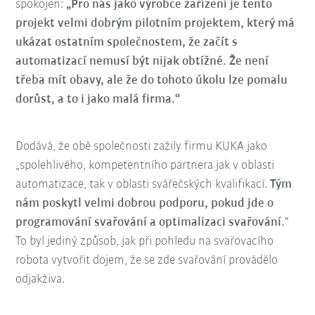
spokojen:
„Pro nás jako výrobce zařízení je tento
projekt velmi dobrým pilotním projektem, který má
ukázat ostatním společnostem, že začít s
automatizací nemusí být nijak obtížné. Že není
třeba mít obavy, ale že do tohoto úkolu lze pomalu
dorůst, a to i jako malá firma.“
Dodává, že obě společnosti zažily firmu KUKA jako
„spolehlivého, kompetentního partnera jak v oblasti
automatizace, tak v oblasti svářečských kvalifikací.
Tým
nám poskytl velmi dobrou podporu, pokud jde o
programování svařování a optimalizaci svařování.
"
To byl jediný způsob, jak při pohledu na svařovacího
robota vytvořit dojem, že se zde svařování provádělo
odjakživa.