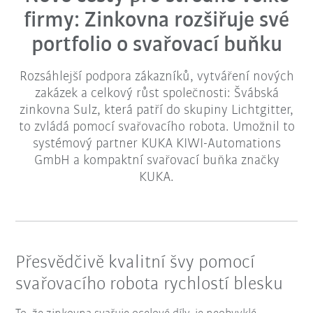
firmy: Zinkovna rozšiřuje své
portfolio o svařovací buňku
Rozsáhlejší podpora zákazníků, vytváření nových
zakázek a celkový růst společnosti: Švábská
zinkovna Sulz, která patří do skupiny Lichtgitter,
to zvládá pomocí svařovacího robota. Umožnil to
systémový partner KUKA KIWI-Automations
GmbH a kompaktní svařovací buňka značky
KUKA.
Přesvědčivě kvalitní švy pomocí
svařovacího robota rychlostí blesku