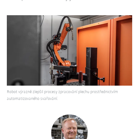
Robot výrazně zlepšil procesy zpracování plechu prostřednictvím
automatizovaného svařování.