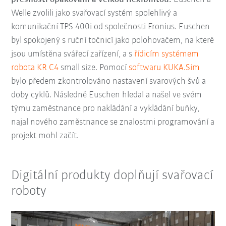
Welle zvolili jako svařovací systém spolehlivý a
komunikační TPS 400i od společnosti Fronius. Euschen
byl spokojený s ruční točnicí jako polohovačem, na které
jsou umístěna svářecí zařízení, a s
řídicím systémem
robota KR C4
small size. Pomocí
softwaru KUKA.Sim
bylo předem zkontrolováno nastavení svarových švů a
doby cyklů. Následně Euschen hledal a našel ve svém
týmu zaměstnance pro nakládání a vykládání buňky,
najal nového zaměstnance se znalostmi programování a
projekt mohl začít.
Digitální produkty doplňují svařovací
roboty