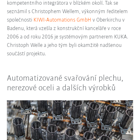
kompetentního integrátora v blízkém okolí. Tak se
seznámil s Christophem Wellem, výkonným ředitelem
společnosti
KIWI-Automations GmbH
v Oberkirchu v
Badenu, která vzešla z konstrukční kanceláře v roce
2006 a od roku 2016 je systémovým partnerem KUKA.
Christoph Welle a jeho tým byli okamžitě nadšenou
součástí projektu.
Automatizované svařování plechu,
nerezové oceli a dalších výrobků