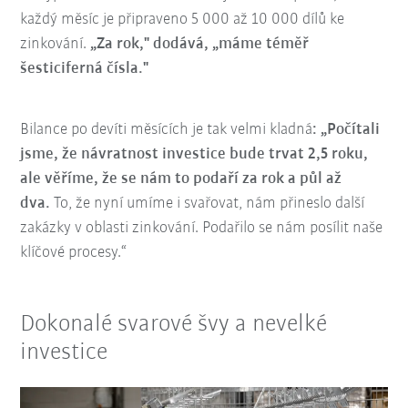
každý měsíc je připraveno 5 000 až 10 000 dílů ke
zinkování.
„Za rok," dodává, „máme téměř
šesticiferná čísla."
Bilance po devíti měsících je tak velmi kladná
: „Počítali
jsme, že návratnost investice bude trvat 2,5 roku,
ale věříme, že se nám to podaří za rok a půl až
dva.
To, že nyní umíme i svařovat, nám přineslo další
zakázky v oblasti zinkování. Podařilo se nám posílit naše
klíčové procesy.“
Dokonalé svarové švy a nevelké
investice