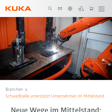
Englisch / English
Alle System Partner
Branchen
Schweißzelle unterstützt Unternehmen im Mittelstand
Neue Wege im Mittelstand: