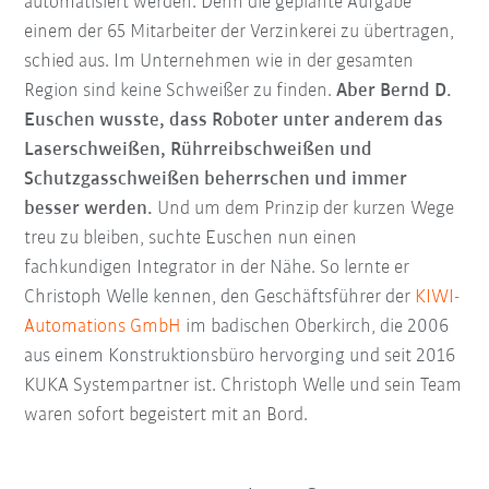
automatisiert werden. Denn die geplante Aufgabe
einem der 65 Mitarbeiter der Verzinkerei zu übertragen,
schied aus. Im Unternehmen wie in der gesamten
Region sind keine Schweißer zu finden.
Aber Bernd D.
Euschen wusste, dass Roboter unter anderem das
Laserschweißen, Rührreibschweißen und
Schutzgasschweißen beherrschen und immer
besser werden.
Und um dem Prinzip der kurzen Wege
treu zu bleiben, suchte Euschen nun einen
fachkundigen Integrator in der Nähe. So lernte er
Christoph Welle kennen, den Geschäftsführer der
KIWI-
Automations GmbH
im badischen Oberkirch, die 2006
aus einem Konstruktionsbüro hervorging und seit 2016
KUKA Systempartner ist. Christoph Welle und sein Team
waren sofort begeistert mit an Bord.