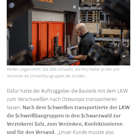
Perfekt abgestimmt: Die Zelle schweißt, die Mitarbeiter prüfen und
verzinken die Schweißbaugruppen der Kunden.
Dafür hatte der Auftraggeber die Bauteile mit dem LKW
zum Verschweißen nach Osteuropa transportieren
lassen.
Nach dem Schweißen transportierte der LKW
die Schweißbaugruppen in den Schwarzwald zur
Verzinkerei Sulz, zum Verzinken, Konfektionieren
und für den Versand.
„Unser Kunde musste also