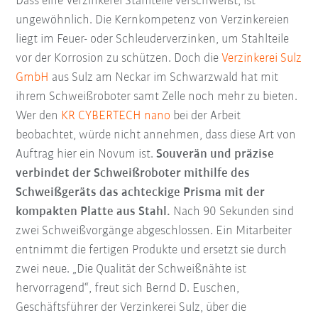
Dass eine Verzinkerei Stahlteile verschweißt, ist
ungewöhnlich. Die Kernkompetenz von Verzinkereien
liegt im Feuer- oder Schleuderverzinken, um Stahlteile
vor der Korrosion zu schützen. Doch die
Verzinkerei Sulz
GmbH
aus Sulz am Neckar im Schwarzwald hat mit
ihrem Schweißroboter samt Zelle noch mehr zu bieten.
Wer den
KR CYBERTECH nano
bei der Arbeit
beobachtet, würde nicht annehmen, dass diese Art von
Auftrag hier ein Novum ist.
Souverän und präzise
verbindet der Schweißroboter mithilfe des
Schweißgeräts das achteckige Prisma mit der
kompakten Platte aus Stahl.
Nach 90 Sekunden sind
zwei Schweißvorgänge abgeschlossen. Ein Mitarbeiter
entnimmt die fertigen Produkte und ersetzt sie durch
zwei neue. „Die Qualität der Schweißnähte ist
hervorragend“, freut sich Bernd D. Euschen,
Geschäftsführer der Verzinkerei Sulz, über die