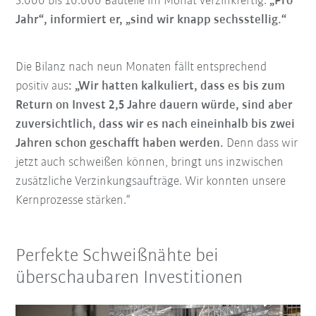
5.000 bis 10.000 Bauteile im Monat verzinkfertig.
„Pro
Jahr“, informiert er, „sind wir knapp sechsstellig.“
Die Bilanz nach neun Monaten fällt entsprechend
positiv aus
: „Wir hatten kalkuliert, dass es bis zum
Return on Invest 2,5 Jahre dauern würde, sind aber
zuversichtlich, dass wir es nach eineinhalb bis zwei
Jahren schon geschafft haben werden.
Denn dass wir
jetzt auch schweißen können, bringt uns inzwischen
zusätzliche Verzinkungsaufträge. Wir konnten unsere
Kernprozesse stärken.“
Perfekte Schweißnähte bei
überschaubaren Investitionen