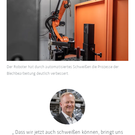
Der Roboter hat durch automatisiertes Schweißen die Prozesse der
Blechbearbeitung deutlich verbessert.
Dass wir jetzt auch schweißen können, bringt uns