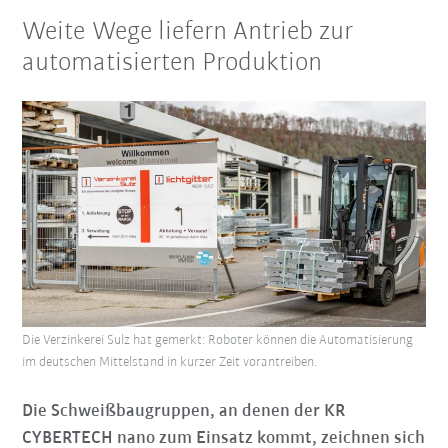
Weite Wege liefern Antrieb zur
automatisierten Produktion
Die Verzinkerei Sulz hat gemerkt: Roboter können die Automatisierung
im deutschen Mittelstand in kurzer Zeit vorantreiben.
Die Schweißbaugruppen, an denen der KR
CYBERTECH nano zum Einsatz kommt, zeichnen sich