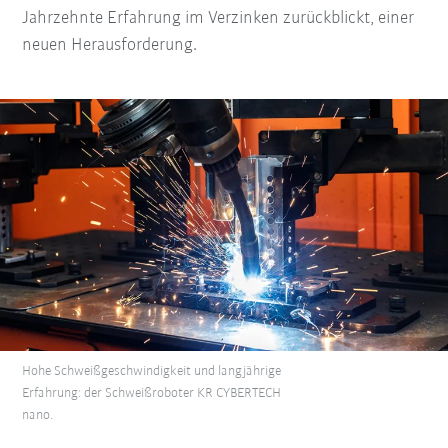
Jahrzehnte Erfahrung im Verzinken zurückblickt, einer
neuen Herausforderung.
Hohe Schweißgeschwindigkeit und langjährige
Erfahrung: der Schweißroboter KR CYBERTECH
nano.