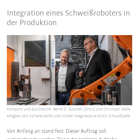
Integration eines Schweißroboters in
der Produktion
Kompakt und durchdacht: Bernd D. Euschen (links) und Christoph Welle
einigten sich auf eine leicht und schnell integrierbare KUKA Schweißzelle.
Von Anfang an stand fest: Dieser Auftrag soll