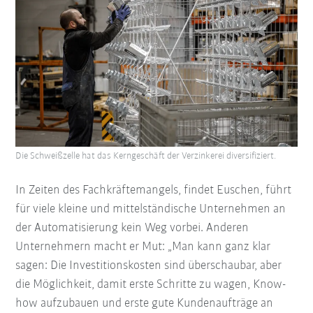
Die Schweißzelle hat das Kerngeschäft der Verzinkerei diversifiziert.
In Zeiten des Fachkräftemangels, findet Euschen, führt
für viele kleine und mittelständische Unternehmen an
der Automatisierung kein Weg vorbei. Anderen
Unternehmern macht er Mut: „Man kann ganz klar
sagen: Die Investitionskosten sind überschaubar, aber
die Möglichkeit, damit erste Schritte zu wagen, Know-
how aufzubauen und erste gute Kundenaufträge an