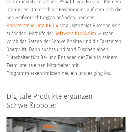
kommunikationsfähige TPS 400i von Fronius. Mit dem
manuellen Drehtisch als Positionierer, auf dem sich die
Schweißvorrichtungen befinden, und der
Robotersteuerung KR C4
small size zeigt Euschen sich
zufrieden. Mithilfe der
Software KUKA.Sim
wurden
vorab das Setzen der Schweißnähte und die Taktzeiten
überprüft. Dann suchte und fand Euschen einen
Mitarbeiter fürs Be- und Entladen der Zelle in seinem
Team, stellte einen Mitarbeiter mit
Programmierkenntnissen neu ein und es ging los.
Digitale Produkte ergänzen
Schweißroboter