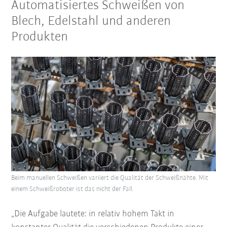
Automatisiertes Schweißen von
Blech, Edelstahl und anderen
Produkten
Beim manuellen Schweißen variiert die Qualität der Schweißnähte. Mit
einem Schweißroboter ist das nicht der Fall.
„Die Aufgabe lautete: in relativ hohem Takt in