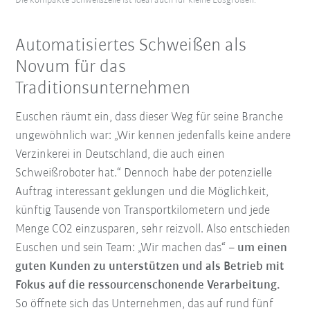
Die kompakte Schweißzelle ist ideal auch für kleine Losgrößen.
Automatisiertes Schweißen als
Novum für das
Traditionsunternehmen
Euschen räumt ein, dass dieser Weg für seine Branche
ungewöhnlich war: „Wir kennen jedenfalls keine andere
Verzinkerei in Deutschland, die auch einen
Schweißroboter hat.“ Dennoch habe der potenzielle
Auftrag interessant geklungen und die Möglichkeit,
künftig Tausende von Transportkilometern und jede
Menge CO2 einzusparen, sehr reizvoll. Also entschieden
Euschen und sein Team: „Wir machen das“ –
um einen
guten Kunden zu unterstützen und als Betrieb mit
Fokus auf die ressourcenschonende Verarbeitung.
So öffnete sich das Unternehmen, das auf rund fünf