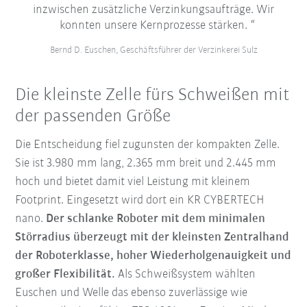
inzwischen zusätzliche Verzinkungsaufträge. Wir
konnten unsere Kernprozesse stärken.
Bernd D. Euschen, Geschäftsführer der Verzinkerei Sulz
Die kleinste Zelle fürs Schweißen mit
der passenden Größe
Die Entscheidung fiel zugunsten der kompakten Zelle.
Sie ist 3.980 mm lang, 2.365 mm breit und 2.445 mm
hoch und bietet damit viel Leistung mit kleinem
Footprint. Eingesetzt wird dort ein KR CYBERTECH
nano.
Der schlanke Roboter mit dem minimalen
Störradius überzeugt mit der kleinsten Zentralhand
der Roboterklasse, hoher Wiederholgenauigkeit und
großer Flexibilität.
Als Schweißsystem wählten
Euschen und Welle das ebenso zuverlässige wie