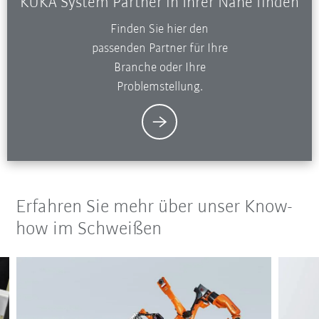
KUKA System Partner in Ihrer Nähe finden
Finden Sie hier den
passenden Partner für Ihre
Branche oder Ihre
Problemstellung.
Erfahren Sie mehr über unser Know-
how im Schweißen