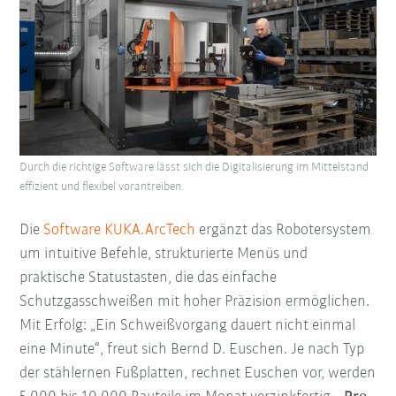
Durch die richtige Software lässt sich die Digitalisierung im Mittelstand
effizient und flexibel vorantreiben.
Die
Software KUKA.ArcTech
ergänzt das Robotersystem
um intuitive Befehle, strukturierte Menüs und
praktische Statustasten, die das einfache
Schutzgasschweißen mit hoher Präzision ermöglichen.
Mit Erfolg: „Ein Schweißvorgang dauert nicht einmal
eine Minute“, freut sich Bernd D. Euschen. Je nach Typ
der stählernen Fußplatten, rechnet Euschen vor, werden