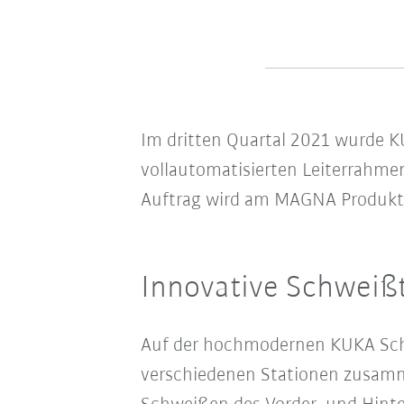
Im dritten Quartal 2021 wurde K
vollautomatisierten Leiterrahmen
Auftrag wird am MAGNA Produkti
Innovative Schweißt
Auf der hochmodernen KUKA Schu
verschiedenen Stationen zusam