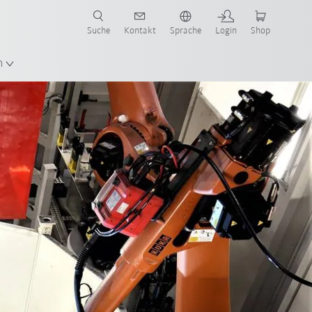
Suche
Kontakt
Sprache
Login
Shop
n