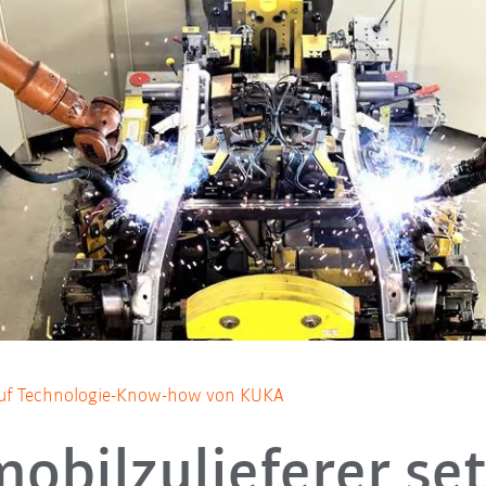
auf Technologie-Know-how von KUKA
obilzulieferer set