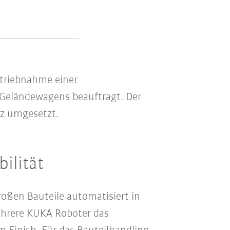
etriebnahme einer
s Geländewagens beauftragt. Der
az umgesetzt.
ilität
ßen Bauteile automatisiert in
hrere KUKA Roboter das