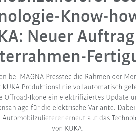
nologie-Know-ho
A: Neuer Auftrag
iterrahmen-Fertig
den bei MAGNA Presstec die Rahmen der Mer
 KUKA Produktionslinie vollautomatisch gef
Offroad-Ikone ein elektrifiziertes Update 
nsanlage für die elektrische Variante. Dabei
e Automobilzulieferer erneut auf das Techn
von KUKA.