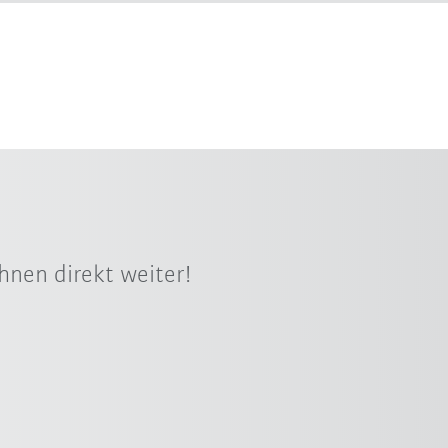
hnen direkt weiter!