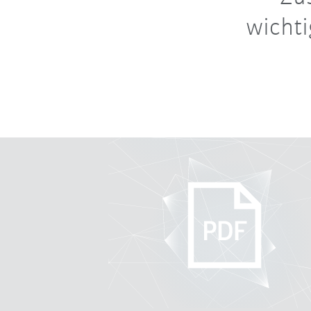
wicht