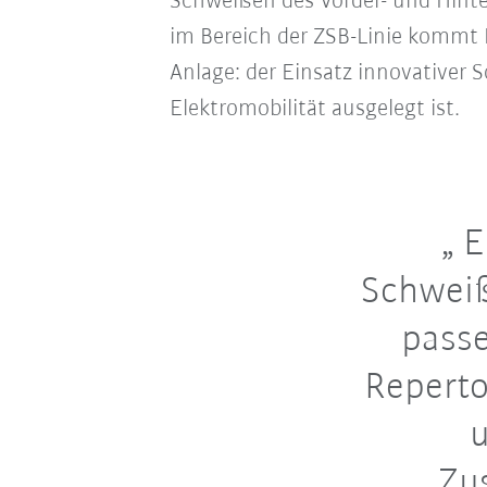
Schweißen des Vorder- und Hinter
im Bereich der ZSB-Linie kommt 
Anlage: der Einsatz innovativer 
Elektromobilität ausgelegt ist.
El
Schweiß
pass
Reperto
u
Zu