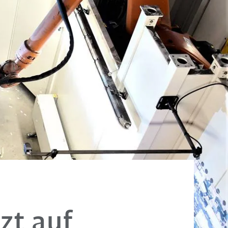
zt auf