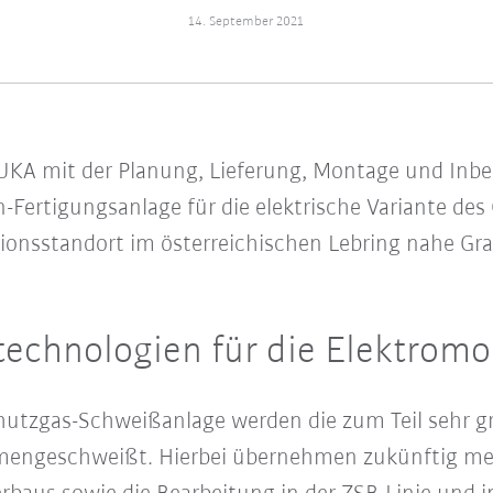
14. September 2021
UKA mit der Planung, Lieferung, Montage und Inb
-Fertigungsanlage für die elektrische Variante de
onsstandort im österreichischen Lebring nahe Gr
echnologien für die Elektromob
tzgas-Schweißanlage werden die zum Teil sehr gro
mengeschweißt. Hierbei übernehmen zukünftig me