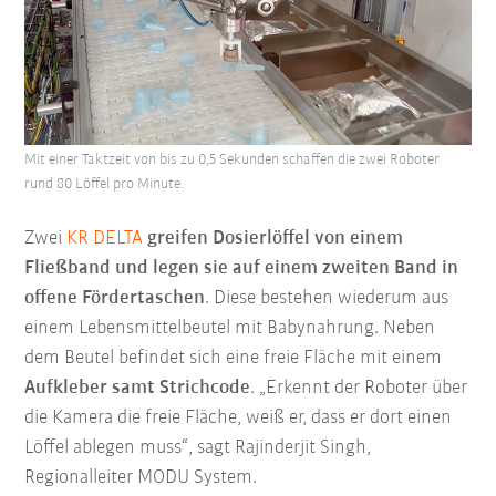
Mit einer Taktzeit von bis zu 0,5 Sekunden schaffen die zwei Roboter
rund 80 Löffel pro Minute.
Zwei
KR DELTA
greifen Dosierlöffel von einem
Fließband und legen sie auf einem zweiten Band in
offene Fördertaschen
. Diese bestehen wiederum aus
einem Lebensmittelbeutel mit Babynahrung. Neben
dem Beutel befindet sich eine freie Fläche mit einem
Aufkleber samt Strichcode
. „Erkennt der Roboter über
die Kamera die freie Fläche, weiß er, dass er dort einen
Löffel ablegen muss“, sagt Rajinderjit Singh,
Regionalleiter MODU System.