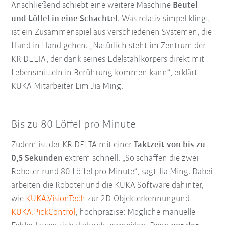
Anschließend schiebt eine weitere Maschine
Beutel
und Löffel in eine Schachtel
. Was relativ simpel klingt,
ist ein Zusammenspiel aus verschiedenen Systemen, die
Hand in Hand gehen. „Natürlich steht im Zentrum der
KR DELTA, der dank seines Edelstahlkörpers direkt mit
Lebensmitteln in Berührung kommen kann“, erklärt
KUKA Mitarbeiter Lim Jia Ming.
Bis zu 80 Löffel pro Minute
Zudem ist der KR DELTA mit einer
Taktzeit von bis zu
0,5 Sekunden
extrem schnell. „So schaffen die zwei
Roboter rund 80 Löffel pro Minute“, sagt Jia Ming. Dabei
arbeiten die Roboter und die KUKA Software dahinter,
wie
KUKA.VisionTech
zur 2D-Objekterkennungund
KUKA.PickControl
, hochpräzise: Mögliche manuelle