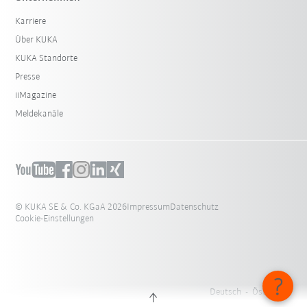
Karriere
Über KUKA
KUKA Standorte
Presse
iiMagazine
Meldekanäle
© KUKA SE & Co. KGaA 2026
Impressum
Datenschutz
Cookie-Einstellungen
Deutsch - Österreich