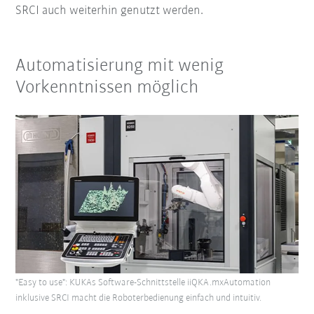
SRCI auch weiterhin genutzt werden.
Automatisierung mit wenig
Vorkenntnissen möglich
"Easy to use": KUKAs Software-Schnittstelle iiQKA.mxAutomation
inklusive SRCI macht die Roboterbedienung einfach und intuitiv.