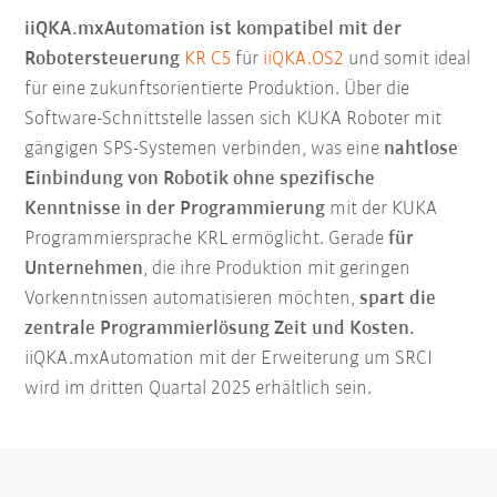
iiQKA.mxAutomation ist kompatibel mit der
Robotersteuerung
KR C5
für
iiQKA.OS2
und somit ideal
für eine zukunftsorientierte Produktion. Über die
Software-Schnittstelle lassen sich KUKA Roboter mit
gängigen SPS-Systemen verbinden, was eine
nahtlose
Einbindung von Robotik ohne spezifische
Kenntnisse in der Programmierung
mit der KUKA
Programmiersprache KRL ermöglicht. Gerade
für
Unternehmen
, die ihre Produktion mit geringen
Vorkenntnissen automatisieren möchten,
spart die
zentrale Programmierlösung Zeit und Kosten.
iiQKA.mxAutomation mit der Erweiterung um SRCI
wird im dritten Quartal 2025 erhältlich sein.