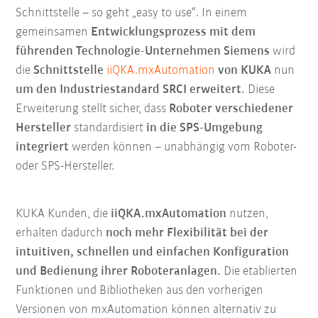
Schnittstelle – so geht „easy to use“. In einem
gemeinsamen
Entwicklungsprozess mit dem
führenden Technologie-Unternehmen Siemens
wird
die
Schnittstelle
iiQKA.mxAutomation
von KUKA
nun
um
den Industriestandard SRCI erweitert.
Diese
Erweiterung stellt sicher, dass
Roboter verschiedener
Hersteller
standardisiert
in die SPS-Umgebung
integriert
werden können – unabhängig vom Roboter-
oder SPS-Hersteller.
KUKA Kunden, die
iiQKA.mxAutomation
nutzen,
erhalten dadurch
noch mehr Flexibilität bei der
intuitiven, schnellen und einfachen Konfiguration
und Bedienung ihrer Roboteranlagen.
Die etablierten
Funktionen und Bibliotheken aus den vorherigen
Versionen von mxAutomation können alternativ zu