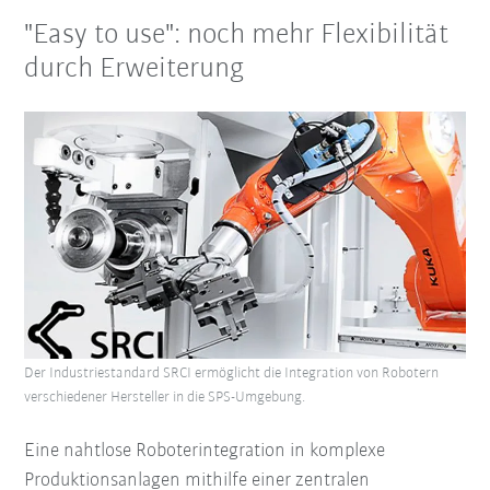
"Easy to use": noch mehr Flexibilität
durch Erweiterung
Der Industriestandard SRCI ermöglicht die Integration von Robotern
verschiedener Hersteller in die SPS-Umgebung.
Eine nahtlose Roboterintegration in komplexe
Produktionsanlagen mithilfe einer zentralen