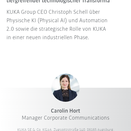
tiefgreifender technologischer Transforma
KUKA Group CEO Christoph Schell über
Physische KI (Physical AI) und Automation
2.0 sowie die strategische Rolle von KUKA
in einer neuen industriellen Phase.
Carolin Hort
Manager Corporate Communications
KUKA SE & Co. KGaA, Zugspitzstraße 140, 86165 Augsburg,