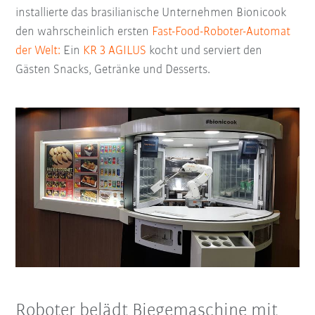
installierte das brasilianische Unternehmen Bionicook
den wahrscheinlich ersten
Fast-Food-Roboter-Automat
der Welt:
Ein
KR 3 AGILUS
kocht und serviert den
Gästen Snacks, Getränke und Desserts.
Roboter belädt Biegemaschine mit