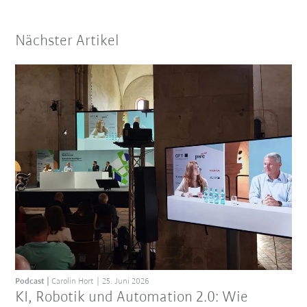
Nächster Artikel
Podcast
Carolin Hort
25. Juni 2026
KI, Robotik und Automation 2.0: Wie