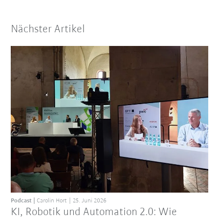
Nächster Artikel
Podcast
Carolin Hort
25. Juni 2026
KI, Robotik und Automation 2.0: Wie