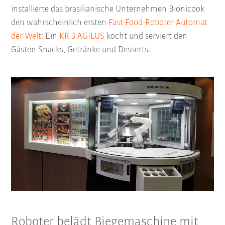
installierte das brasilianische Unternehmen Bionicook
den wahrscheinlich ersten
Fast-Food-Roboter-Automat
der Welt:
Ein
KR 3 AGILUS
kocht und serviert den
Gästen Snacks, Getränke und Desserts.
Roboter belädt Biegemaschine mit