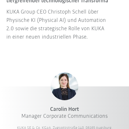
tiefgreifender technologischer Transforma
KUKA Group CEO Christoph Schell über
Physische KI (Physical AI) und Automation
2.0 sowie die strategische Rolle von KUKA
in einer neuen industriellen Phase.
Carolin Hort
Manager Corporate Communications
KUKA SE & Co. KGaA, Zugspitzstraße 140, 86165 Augsburg,