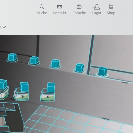
Suche
Kontakt
Sprache
Login
Shop
n