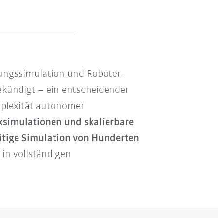
igungssimulation und Roboter-
kündigt – ein entscheidender
omplexität autonomer
ksimulationen und skalierbare
eitige Simulation von Hunderten
in vollständigen