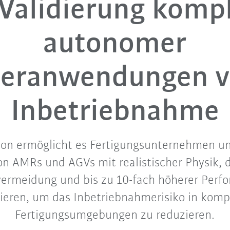
Validierung komp
autonomer
eranwendungen v
Inbetriebnahme
ion ermöglicht es Fertigungsunternehmen 
n AMRs und AGVs mit realistischer Physik,
svermeidung und bis zu 10-fach höherer Perf
ieren, um das Inbetriebnahmerisiko in kom
Fertigungsumgebungen zu reduzieren.