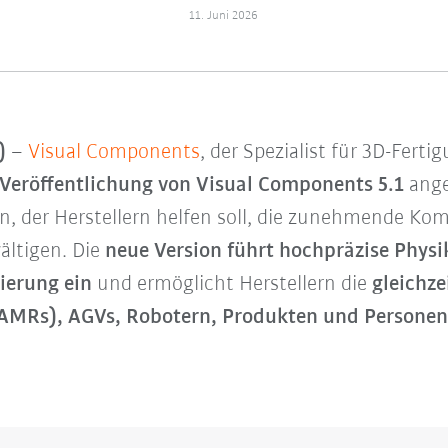
11. Juni 2026
)
–
Visual Components
, der Spezialist für 3D-Fert
Veröffentlichung von Visual Components 5.1
ange
ion, der Herstellern helfen soll, die zunehmende K
ltigen. Die
neue Version führt hochpräzise Physi
ierung ein
und ermöglicht Herstellern die
gleichz
AMRs), AGVs, Robotern, Produkten und Personen