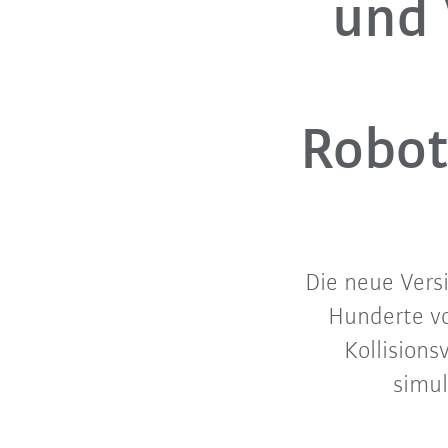
und 
Robot
Die neue Vers
Hunderte vo
Kollision
simul