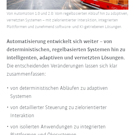
Von Automation 1.0 und 2.0: Vom regelbasierten Ablauf hin zu adaptiven,
vernetzten Systemen – mit zielorientierter Interaktion, integrierten
Plattformen und zunehmend software- und KI-getriebenen Lösungen.
Automatisierung entwickelt sich weiter – von
deterministischen, regelbasierten Systemen hin zu
intelligenten, adaptiven und vernetzten Lösungen.
Die entscheidenden Veränderungen lassen sich klar
zusammenfassen:
von deterministischen Abläufen zu adaptiven
Systemen
von detaillierter Steuerung zu zielorientierter
Interaktion
von isolierten Anwendungen zu integrierten