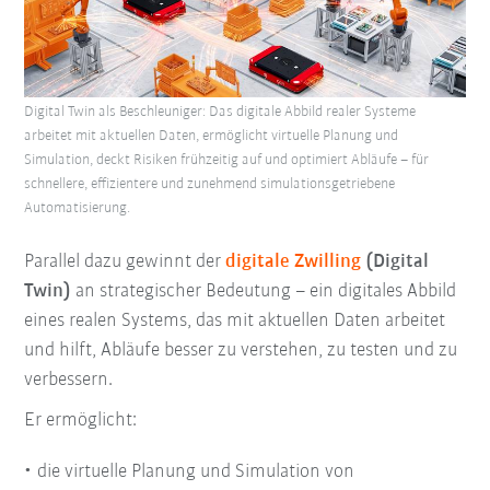
Digital Twin als Beschleuniger: Das digitale Abbild realer Systeme
arbeitet mit aktuellen Daten, ermöglicht virtuelle Planung und
Simulation, deckt Risiken frühzeitig auf und optimiert Abläufe – für
schnellere, effizientere und zunehmend simulationsgetriebene
Automatisierung.
Parallel dazu gewinnt der
digitale Zwilling
(Digital
Twin)
an strategischer Bedeutung – ein digitales Abbild
eines realen Systems, das mit aktuellen Daten arbeitet
und hilft, Abläufe besser zu verstehen, zu testen und zu
verbessern.
Er ermöglicht:
die virtuelle Planung und Simulation von