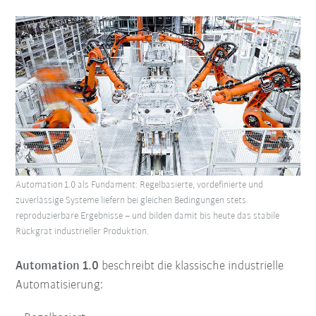
Automation 1.0 als Fundament: Regelbasierte, vordefinierte und
zuverlässige Systeme liefern bei gleichen Bedingungen stets
reproduzierbare Ergebnisse – und bilden damit bis heute das stabile
Rückgrat industrieller Produktion.
Automation 1.0
beschreibt die klassische industrielle
Automatisierung: