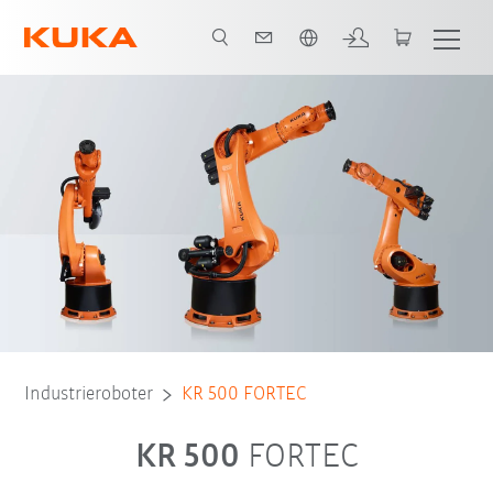
Englisch / English
Robotermodelle
Einsatzbereiche
Industrieroboter
KR 500 FORTEC
KR 500
FORTEC