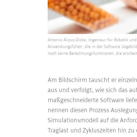
Antonio Alipaz-Dicke, Ingenieur für Robotik u
Anwendungsfällen, die in der Software abgebil
noch keine Berechnungs­funktionen, die erarbeit
Am Bildschirm tauscht er einze
aus und verfolgt, wie sich das au
maßgeschneiderte Software liefer
nennen diesen Prozess Auslegung“
Simulationsmodell auf die Anfor
Traglast und Zykluszeiten hin zu 