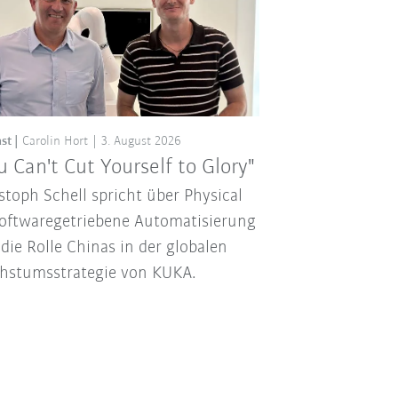
st
Carolin Hort
3. August 2026
u Can't Cut Yourself to Glory"
stoph Schell spricht über Physical
softwaregetriebene Automatisierung
die Rolle Chinas in der globalen
hstumsstrategie von KUKA.