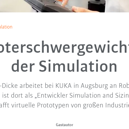
lation
ter­schwergewich
der Simulation
z-Dicke arbeitet bei KUKA in Augsburg an Ro
 ist dort als „Entwickler Simulation and Sizi
afft virtuelle Prototypen von großen Industri
Gastautor