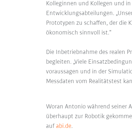
Kolleginnen und Kollegen und i
Entwicklungsabteilungen. „Unsere
Prototypen zu schaffen, der die
ökonomisch sinnvoll ist.“
Die Inbetriebnahme des realen Pr
begleiten. „Viele Einsatzbedingu
voraussagen und in der Simulation
Messdaten vom Realitätstest kann
Woran Antonio während seiner Arb
überhaupt zur Robotik gekommen 
auf
abi.de
.