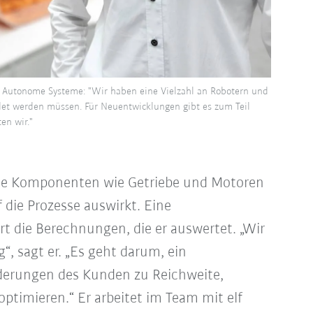
nd Autonome Systeme: "Wir haben eine Vielzahl an Robotern und
det werden müssen. Für Neuentwicklungen gibt es zum Teil
en wir."
lne Komponenten wie Getriebe und Motoren
f die Prozesse auswirkt. Eine
t die Berechnungen, die er auswertet. „Wir
, sagt er. „Es geht darum, ein
derungen des Kunden zu Reichweite,
optimieren.“ Er arbeitet im Team mit elf