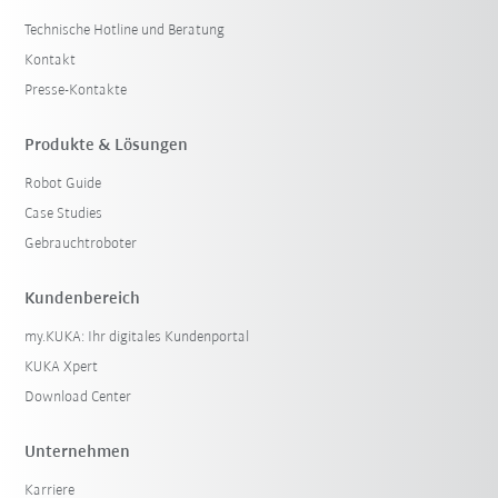
Technische Hotline und Beratung
Kontakt
Presse-Kontakte
Produkte & Lösungen
Robot Guide
Case Studies
Gebrauchtroboter
Kundenbereich
my.KUKA: Ihr digitales Kundenportal
KUKA Xpert
Download Center
Unternehmen
Karriere