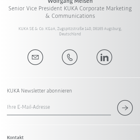
Wolfgang Meisen
Senior Vice President KUKA Corporate Marketing
& Communications
KUKA SE & Co. KGaA, Zugspitzstraße 140, 86165 Augsburg,
Deutschland
KUKA Newsletter abonnieren
Ihre E-Mail-Adresse
Kontakt