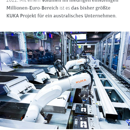
2022. Mit einem
Volumen im niedrigen einstelligen
Millionen-Euro-Bereich
ist es
das bisher größte
KUKA Projekt für ein australisches Unternehmen
.