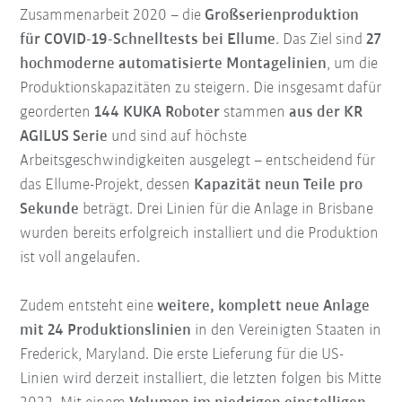
Zusammenarbeit 2020 – die
Großserienproduktion
für COVID-19-Schnelltests bei Ellume
. Das Ziel sind
27
hochmoderne automatisierte Montagelinien
, um die
Produktionskapazitäten zu steigern. Die insgesamt dafür
georderten
144 KUKA Roboter
stammen
aus der KR
AGILUS Serie
und sind auf höchste
Arbeitsgeschwindigkeiten ausgelegt – entscheidend für
das Ellume-Projekt, dessen
Kapazität neun Teile pro
Sekunde
beträgt. Drei Linien für die Anlage in Brisbane
wurden bereits erfolgreich installiert und die Produktion
ist voll angelaufen.
Zudem entsteht eine
weitere, komplett neue Anlage
mit 24 Produktionslinien
in den Vereinigten Staaten in
Frederick, Maryland. Die erste Lieferung für die US-
Linien wird derzeit installiert, die letzten folgen bis Mitte