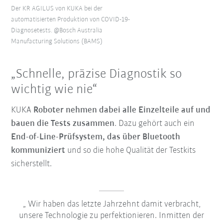
Der KR AGILUS von KUKA bei der
automatisierten Produktion von COVID-19-
Diagnosetests. @Bosch Australia
Manufacturing Solutions (BAMS)
„Schnelle, präzise Diagnostik so
wichtig wie nie“
KUKA
Roboter nehmen dabei alle Einzelteile auf und
bauen die Tests zusammen
. Dazu gehört auch ein
End-of-Line-Prüfsystem, das über Bluetooth
kommuniziert
und so die hohe Qualität der Testkits
sicherstellt.
Wir haben das letzte Jahrzehnt damit verbracht,
unsere Technologie zu perfektionieren. Inmitten der