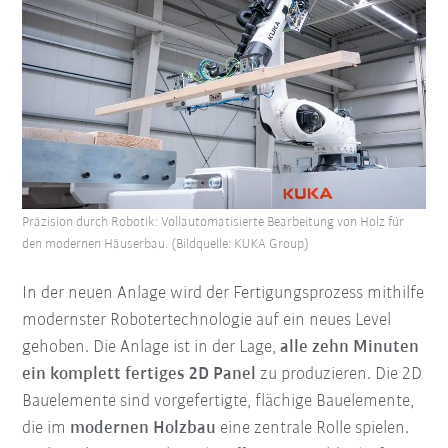
Präzision durch Robotik: Vollautomatisierte Bearbeitung von Holz für
den modernen Häuserbau. (Bildquelle: KUKA Group)
In der neuen Anlage wird der Fertigungsprozess mithilfe
modernster Robotertechnologie auf ein neues Level
gehoben. Die Anlage ist in der Lage,
alle zehn Minuten
ein komplett fertiges 2D Panel
zu produzieren. Die 2D
Bauelemente sind vorgefertigte, flächige Bauelemente,
die im
modernen Holzbau
eine zentrale Rolle spielen.