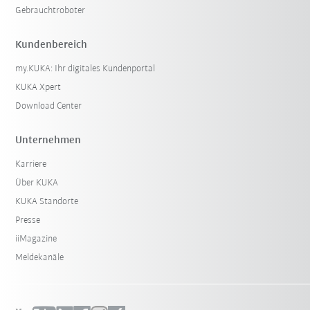
Gebrauchtroboter
Kundenbereich
my.KUKA: Ihr digitales Kundenportal
KUKA Xpert
Download Center
Unternehmen
Karriere
Über KUKA
KUKA Standorte
Presse
iiMagazine
Meldekanäle