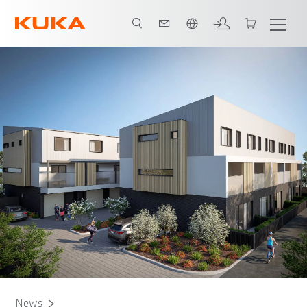
Englisch / English
News