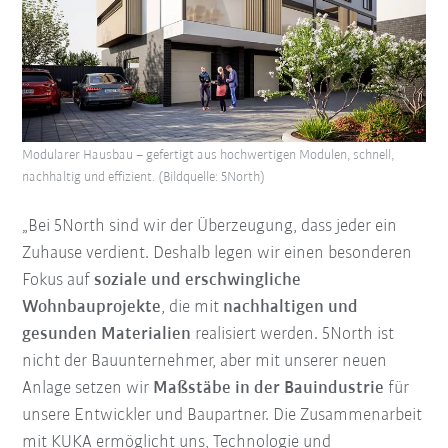
Modularer Hausbau – gefertigt aus hochwertigen Modulen, schnell,
nachhaltig und effizient. (Bildquelle: 5North)
„Bei 5North sind wir der Überzeugung, dass jeder ein
Zuhause verdient. Deshalb legen wir einen besonderen
Fokus auf
soziale und erschwingliche
Wohnbauprojekte
, die mit
nachhaltigen und
gesunden Materialien
realisiert werden. 5North ist
nicht der Bauunternehmer, aber mit unserer neuen
Anlage setzen wir
Maßstäbe in der Bauindustrie
für
unsere Entwickler und Baupartner. Die Zusammenarbeit
mit KUKA ermöglicht uns, Technologie und