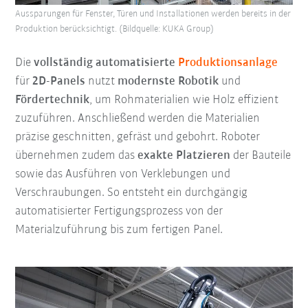
Aussparungen für Fenster, Türen und Installationen werden bereits in der
Produktion berücksichtigt. (Bildquelle: KUKA Group)
Die
vollständig automatisierte
Produktionsanlage
für
2D-Panels
nutzt
modernste Robotik
und
Fördertechnik
, um Rohmaterialien wie Holz effizient
zuzuführen. Anschließend werden die Materialien
präzise geschnitten, gefräst und gebohrt. Roboter
übernehmen zudem das
exakte Platzieren
der Bauteile
sowie das Ausführen von Verklebungen und
Verschraubungen. So entsteht ein durchgängig
automatisierter Fertigungsprozess von der
Materialzuführung bis zum fertigen Panel.