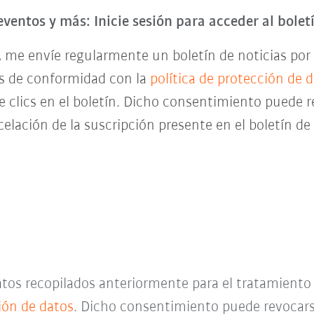
eventos y más: Inicie sesión para acceder al bole
 me envíe regularmente un boletín de noticias por 
es de conformidad con la
política de protección de 
de clics en el boletín. Dicho consentimiento pued
celación de la suscripción presente en el boletín d
datos recopilados anteriormente para el tratamient
ción de datos
. Dicho consentimiento puede revocar