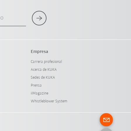
co
Empresa
Carrera profesional
Acerca de KUKA
Sedes de KUKA
Prensa
iiMagazine
Whistleblower System