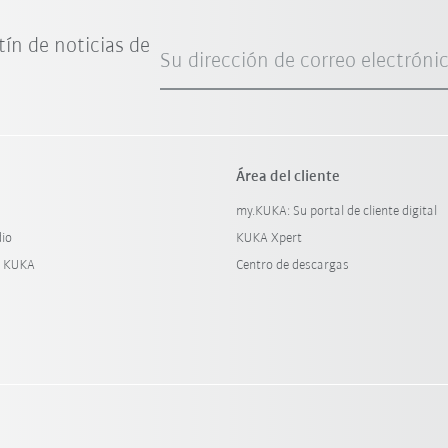
tín de noticias de
Su dirección de correo electróni
Área del cliente
my.KUKA: Su portal de cliente digital
dio
KUKA Xpert
y KUKA
Centro de descargas