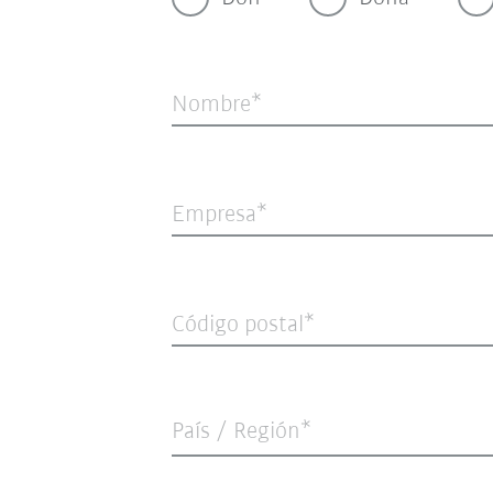
Nombre
Empresa
Código postal
País / Región*