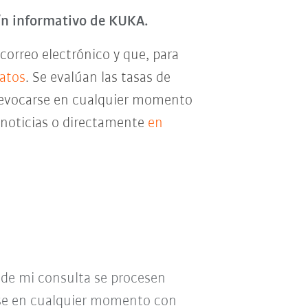
tín informativo de KUKA.
correo electrónico y que, para
datos
. Se evalúan las tasas de
e revocarse en cualquier momento
e noticias o directamente
en
o de mi consulta se procesen
se en cualquier momento con