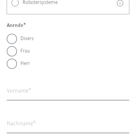
Robotersysteme
Anrede
Divers
Frau
Herr
Vorname
Nachname