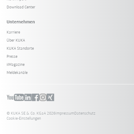
Download Center
Unternehmen
Karriere
Über KUKA
KUKA Standorte
Presse
iiMagazine
Meldekanäle
© KUKA SE & Co. KGaA 2026
Impressum
Datenschutz
Cookie-Einstellungen