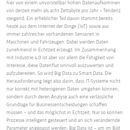
hier von einem unvorstellbar hohen Datenaufkommen
von derzeit mehr als acht Zettabyte pro Jahr – Tendenz
steigend. Ein erheblicher Teil davon stammt bereits
heute aus dem Internet der Dinge (IoT) sowie aus
immer zahlreicher vorhandenen Sensoren in
Maschinen und Fahrzeugen. Dabei werden Daten
zunehmend in Echtzeit erzeugt. Im Zusammenhang
mit Industrie 4.0 ist aber vor allem die Fähigkeit von
Interesse, diese Datenflut sinnvoll auszuwerten und
aufzubereiten. So wird Big Data zu Smart Data. Die
Herausforderung liegt also darin, dass IT-Systeme nicht
nur korrekt mit heterogenen Daten umgehen können,
sondern durch deren Analyse auch eine verlässliche
Grundlage für Businessentscheidungen schaffen
müssen – und das möglichst in Echtzeit. Nur so können
Prozesse intelligent gesteuert und an sich verändernde
Parameter angepasst werden. Big Data ist – um im Bild