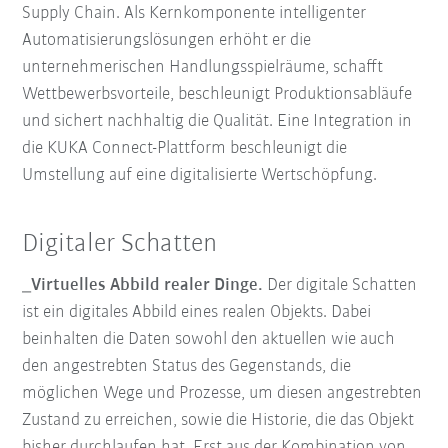
Supply Chain. Als Kernkomponente intelligenter
Automatisierungslösungen erhöht er die
unternehmerischen Handlungsspielräume, schafft
Wettbewerbsvorteile, beschleunigt Produktionsabläufe
und sichert nachhaltig die Qualität. Eine Integration in
die KUKA Connect-Plattform beschleunigt die
Umstellung auf eine digitalisierte Wertschöpfung.
Digitaler Schatten
_Virtuelles Abbild realer Dinge.
Der digitale Schatten
ist ein digitales Abbild eines realen Objekts. Dabei
beinhalten die Daten sowohl den aktuellen wie auch
den angestrebten Status des Gegenstands, die
möglichen Wege und Prozesse, um diesen angestrebten
Zustand zu erreichen, sowie die Historie, die das Objekt
bisher durchlaufen hat. Erst aus der Kombination von