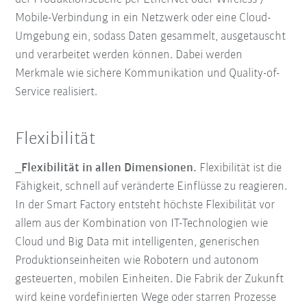
Mobile-Verbindung in ein Netzwerk oder eine Cloud-
Umgebung ein, sodass Daten gesammelt, ausgetauscht
und verarbeitet werden können. Dabei werden
Merkmale wie sichere Kommunikation und Quality-of-
Service realisiert.
Flexibilität
_Flexibilität in allen Dimensionen.
Flexibilität ist die
Fähigkeit, schnell auf veränderte Einflüsse zu reagieren.
In der Smart Factory entsteht höchste Flexibilität vor
allem aus der Kombination von IT-Technologien wie
Cloud und Big Data mit intelligenten, generischen
Produktionseinheiten wie Robotern und autonom
gesteuerten, mobilen Einheiten. Die Fabrik der Zukunft
wird keine vordefinierten Wege oder starren Prozesse