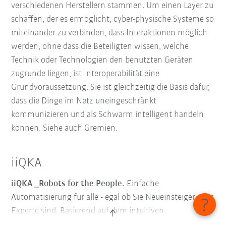
verschiedenen Herstellern stammen. Um einen Layer zu
schaffen, der es ermöglicht, cyber-physische Systeme so
miteinander zu verbinden, dass Interaktionen möglich
werden, ohne dass die Beteiligten wissen, welche
Technik oder Technologien den benutzten Geräten
zugrunde liegen, ist Interoperabilität eine
Grundvoraussetzung. Sie ist gleichzeitig die Basis dafür,
dass die Dinge im Netz uneingeschränkt
kommunizieren und als Schwarm intelligent handeln
können. Siehe auch Gremien.
iiQKA
iiQKA _Robots for the People.
Einfache
Automatisierung für alle - egal ob Sie Neueinsteiger oder
Experte sind. Basierend auf dem intuitiven
Betriebssystem iiQKA.OS und digitalen
Ecosystem von