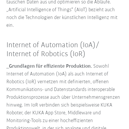
tauschen Daten aus und optimieren so die Abläufe.
„Artificial Intelligence of Things“ (AIoT) bezieht auch
noch die Technologien der künstlichen Intelligenz mit
ein.
Internet of Automation (IoA)/
Internet of Robotics (IoR)
_Grundlagen für effiziente Produktion.
Sowohl
Internet of Automation (IoA) als auch Internet of
Robotics (IoR) vernetzen mit definierten, offenen
Kommunikations- und Datenstandards interoperable
Produktionsprozesse auch über Unternehmensgrenzen
hinweg. Im IoR verbinden sich beispielsweise KUKA
Roboter, der KUKA App Store, Middleware und
Monitoring-Tools zu einer hocheffizienten
Produktionswelt, in der sich analoge und digitale