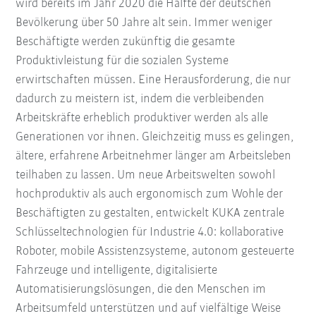
wird bereits im Jahr 2020 die Hälfte der deutschen
Bevölkerung über 50 Jahre alt sein. Immer weniger
Beschäftigte werden zukünftig die gesamte
Produktivleistung für die sozialen Systeme
erwirtschaften müssen. Eine Herausforderung, die nur
dadurch zu meistern ist, indem die verbleibenden
Arbeitskräfte erheblich produktiver werden als alle
Generationen vor ihnen. Gleichzeitig muss es gelingen,
ältere, erfahrene Arbeitnehmer länger am Arbeitsleben
teilhaben zu lassen. Um neue Arbeitswelten sowohl
hochproduktiv als auch ergonomisch zum Wohle der
Beschäftigten zu gestalten, entwickelt KUKA zentrale
Schlüsseltechnologien für Industrie 4.0: kollaborative
Roboter, mobile Assistenzsysteme, autonom gesteuerte
Fahrzeuge und intelligente, digitalisierte
Automatisierungslösungen, die den Menschen im
Arbeitsumfeld unterstützen und auf vielfältige Weise