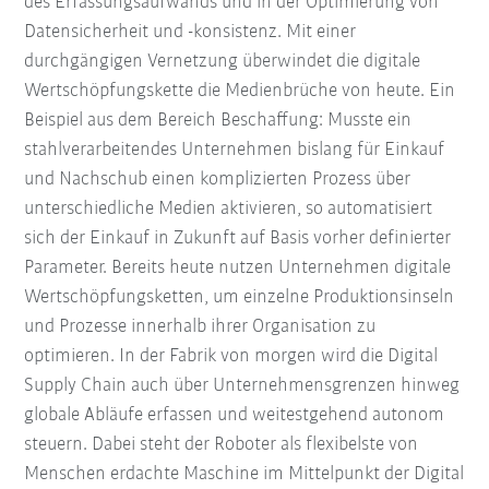
des Erfassungsaufwands und in der Optimierung von
Datensicherheit und -konsistenz. Mit einer
durchgängigen Vernetzung überwindet die digitale
Wertschöpfungskette die Medienbrüche von heute. Ein
Beispiel aus dem Bereich Beschaffung: Musste ein
stahlverarbeitendes Unternehmen bislang für Einkauf
und Nachschub einen komplizierten Prozess über
unterschiedliche Medien aktivieren, so automatisiert
sich der Einkauf in Zukunft auf Basis vorher definierter
Parameter. Bereits heute nutzen Unternehmen digitale
Wertschöpfungsketten, um einzelne Produktionsinseln
und Prozesse innerhalb ihrer Organisation zu
optimieren. In der Fabrik von morgen wird die Digital
Supply Chain auch über Unternehmensgrenzen hinweg
globale Abläufe erfassen und weitestgehend autonom
steuern. Dabei steht der Roboter als flexibelste von
Menschen erdachte Maschine im Mittelpunkt der Digital