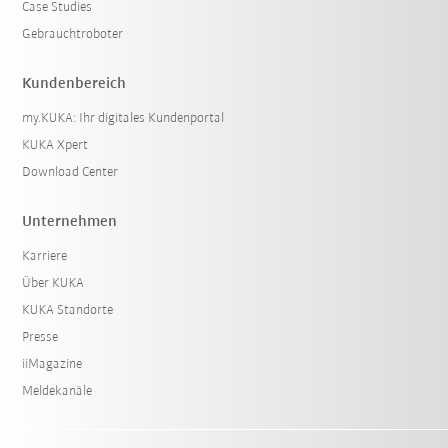
Case Studies
Gebrauchtroboter
Kundenbereich
my.KUKA: Ihr digitales Kundenportal
KUKA Xpert
Download Center
Unternehmen
Karriere
Über KUKA
KUKA Standorte
Presse
iiMagazine
Meldekanäle