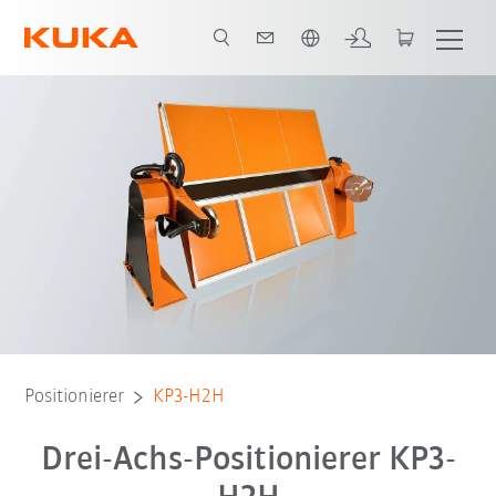
Englisch / English
Vorteile
Technische Daten
Produktbroschüre
Positionierer
KP3-H2H
Drei-Achs-Positionierer KP3-