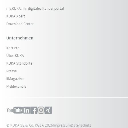
my.KUKA: Ihr digitales Kundenportal
KUKA Xpert
Download Center
Unternehmen
Karriere
Über KUKA
KUKA Standorte
Presse
iiMagazine
Meldekanäle
© KUKA SE & Co. KGaA 2026
Impressum
Datenschutz