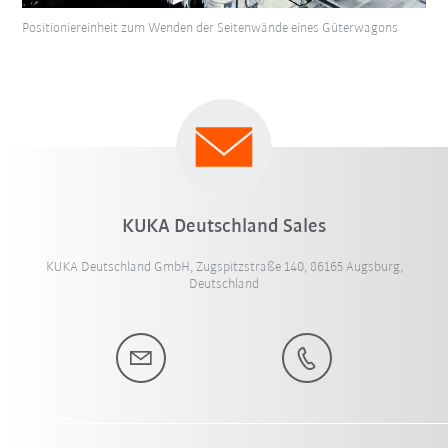
Positioniereinheit zum Wenden der Seitenwände eines Güterwagons
KUKA Deutschland Sales
KUKA Deutschland GmbH, Zugspitzstraße 140, 86165 Augsburg,
Deutschland