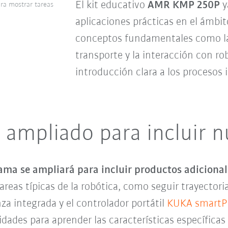
El kit educativo
AMR KMP 250P
y
ara mostrar tareas
aplicaciones prácticas en el ámbit
conceptos fundamentales como la 
transporte y la interacción con rob
introducción clara a los procesos 
a ampliado para incluir 
gama se ampliará para incluir productos adicional
reas típicas de la robótica, como seguir trayectoria
a integrada y el controlador portátil
KUKA smart
dades para aprender las características específicas