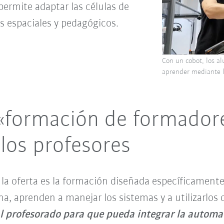
permite adaptar las células de
os espaciales y pedagógicos.
Con un cobot, los a
aprender mediante la
«formación de formadore
los profesores
 oferta es la formación diseñada específicamente 
, aprenden a manejar los sistemas y a utilizarlos
al profesorado para que pueda integrar la automa