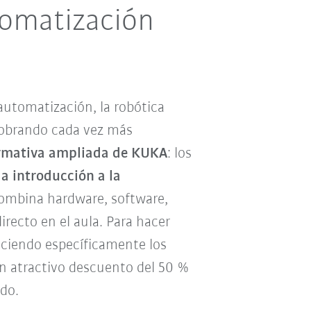
tomatización
utomatización, la robótica
cobrando cada vez más
ormativa ampliada de KUKA
: los
la introducción a la
Combina hardware, software,
recto en el aula. Para hacer
uciendo específicamente los
un atractivo descuento del 50 %
ado.