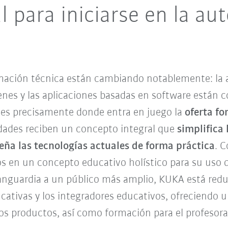
l para iniciarse en la au
rmación técnica están cambiando notablemente: la a
enes y las aplicaciones basadas en software están 
í es precisamente donde entra en juego la
oferta f
idades reciben un concepto integral que
simplifica 
eña las tecnologías actuales de forma práctica
. 
s en un concepto educativo holístico para su uso di
vanguardia a un público más amplio, KUKA está red
ucativas y los integradores educativos, ofreciendo 
los productos, así como formación para el profesor