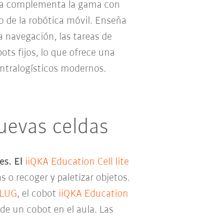
a complementa la gama con
o de la robótica móvil. Enseña
navegación, las tareas de
ots fijos, lo que ofrece una
intralogísticos modernos.
nuevas celdas
es. El
iiQKA Education Cell lite
s o recoger y paletizar objetos.
PLUG
, el cobot
iiQKA Education
 de un cobot en el aula. Las