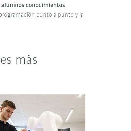
s alumnos conocimientos
 programación punto a punto y la
ses más