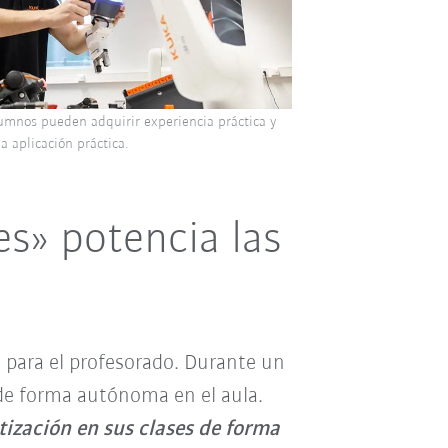
lumnos pueden adquirir experiencia práctica y
 aplicación práctica.
s» potencia las
para el profesorado. Durante un
 de forma autónoma en el aula.
tización en sus clases de forma