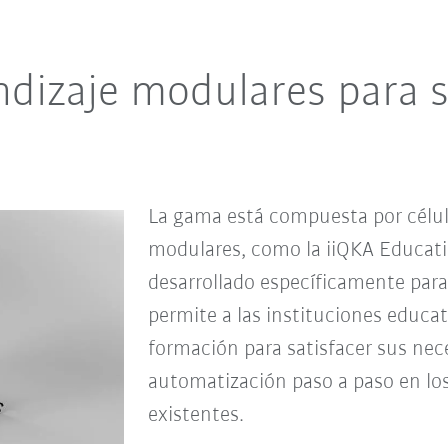
ndizaje modulares para s
La gama está compuesta por célul
modulares, como la iiQKA Educati
desarrollado específicamente para
permite a las instituciones educa
formación para satisfacer sus nece
automatización paso a paso en lo
existentes.