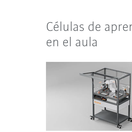
Células de apre
en el aula