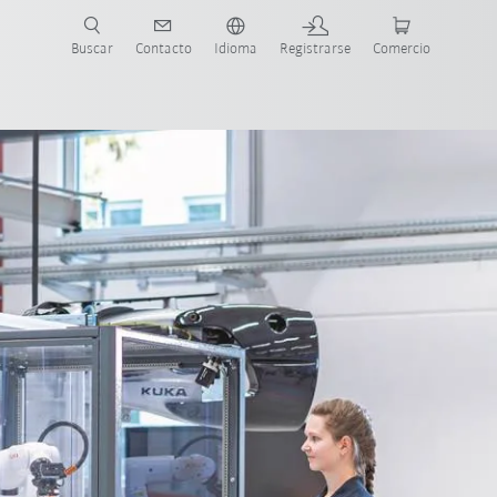
Buscar
Contacto
Idioma
Registrarse
Comercio
ueva Guía de Robots