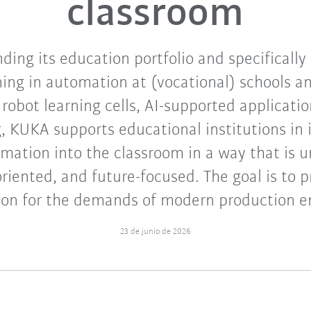
classroom
ding its education portfolio and specifically
ning in automation at (vocational) schools an
obot learning cells, AI-supported applicati
g, KUKA supports educational institutions in 
omation into the classroom in a way that is 
oriented, and future-focused. The goal is to 
 on for the demands of modern production e
23 de junio de 2026