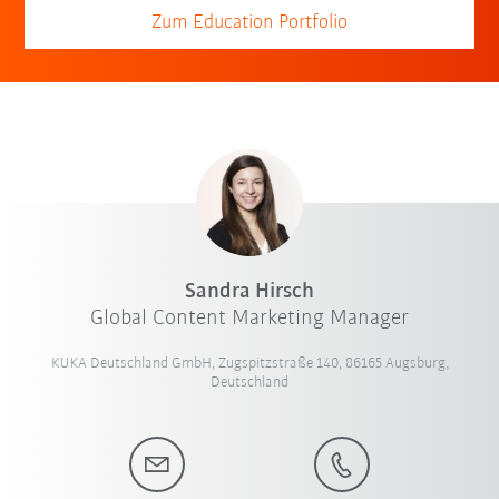
Zum Education Portfolio
Sandra Hirsch
Global Content Marketing Manager
KUKA Deutschland GmbH, Zugspitzstraße 140, 86165 Augsburg,
Deutschland