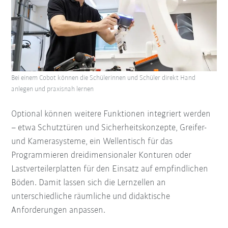
Bei einem Cobot können die Schülerinnen und Schüler direkt Hand
anlegen und praxisnah lernen
Optional können weitere Funktionen integriert werden
– etwa Schutztüren und Sicherheitskonzepte, Greifer-
und Kamerasysteme, ein Wellentisch für das
Programmieren dreidimensionaler Konturen oder
Lastverteilerplatten für den Einsatz auf empfindlichen
Böden. Damit lassen sich die Lernzellen an
unterschiedliche räumliche und didaktische
Anforderungen anpassen.