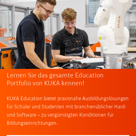
Lernen Sie das gesamte Education
Portfolio von KUKA kennen!
KUKA Education bietet praxisnahe Ausbildungslösungen
für Schüler und Studenten mit branchenüblicher Hard-
und Software – zu vergünstigten Konditionen für
Bildungseinrichtungen.