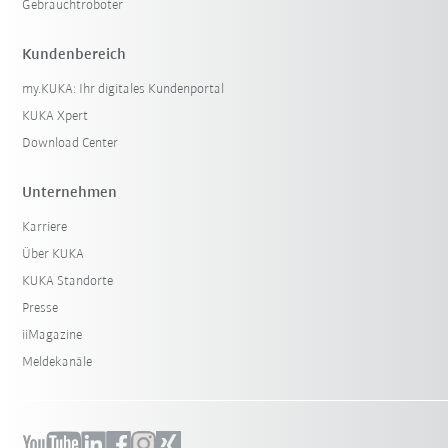
Gebrauchtroboter
Kundenbereich
my.KUKA: Ihr digitales Kundenportal
KUKA Xpert
Download Center
Unternehmen
Karriere
Über KUKA
KUKA Standorte
Presse
iiMagazine
Meldekanäle