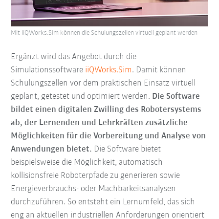
Mit iiQWorks.Sim können die Schulungszellen virtuell geplant werden
Ergänzt wird das Angebot durch die
Simulationssoftware
iiQWorks.Sim
. Damit können
Schulungszellen vor dem praktischen Einsatz virtuell
geplant, getestet und optimiert werden.
Die Software
bildet einen digitalen Zwilling des Robotersystems
ab, der Lernenden und Lehrkräften zusätzliche
Möglichkeiten für die Vorbereitung und Analyse von
Anwendungen bietet.
Die Software bietet
beispielsweise die Möglichkeit, automatisch
kollisionsfreie Roboterpfade zu generieren sowie
Energieverbrauchs- oder Machbarkeitsanalysen
durchzuführen. So entsteht ein Lernumfeld, das sich
eng an aktuellen industriellen Anforderungen orientiert