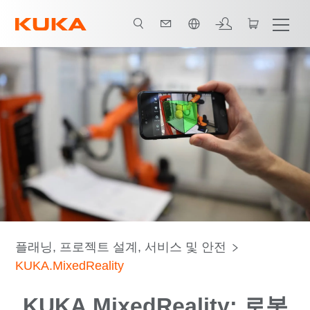
한국어 / Korean
모듈
소프트웨어 주문
무료로 사용해 보세요
연락처
플래닝, 프로젝트 설계, 서비스 및 안전
KUKA.MixedReality
KUKA.MixedReality: 로봇