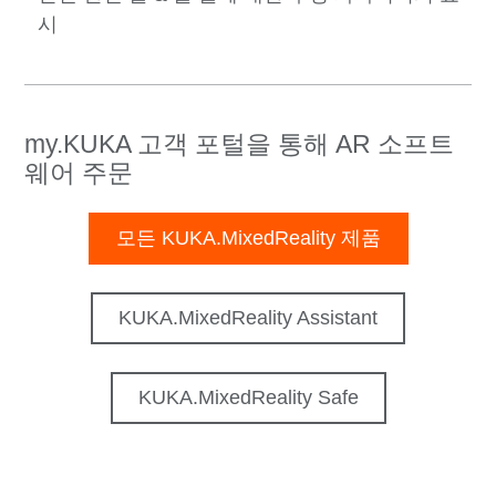
시
my.KUKA 고객 포털을 통해 AR 소프트
웨어 주문
모든 KUKA.MixedReality 제품
KUKA.MixedReality Assistant
KUKA.MixedReality Safe