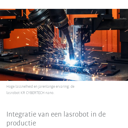
Hoge lassnelheid en jarenlange ervaring: de
lasrobot KR CYBERTECH nano.
Integratie van een lasrobot in de
productie