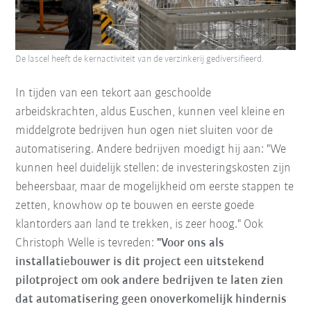
De lascel heeft de kernactiviteit van de verzinkerij gediversifieerd.
In tijden van een tekort aan geschoolde
arbeidskrachten, aldus Euschen, kunnen veel kleine en
middelgrote bedrijven hun ogen niet sluiten voor de
automatisering. Andere bedrijven moedigt hij aan: "We
kunnen heel duidelijk stellen: de investeringskosten zijn
beheersbaar, maar de mogelijkheid om eerste stappen te
zetten, knowhow op te bouwen en eerste goede
klantorders aan land te trekken, is zeer hoog." Ook
Christoph Welle is tevreden:
"Voor ons als
installatiebouwer is dit project een uitstekend
pilotproject om ook andere bedrijven te laten zien
dat automatisering geen onoverkomelijk hindernis