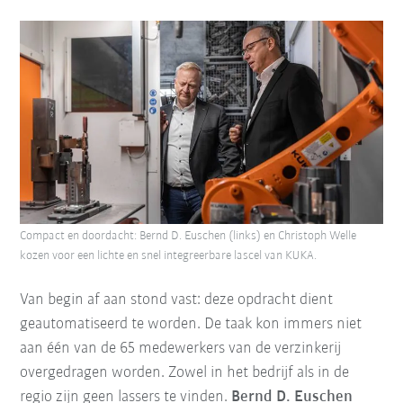
Compact en doordacht: Bernd D. Euschen (links) en Christoph Welle
kozen voor een lichte en snel integreerbare lascel van KUKA.
Van begin af aan stond vast: deze opdracht dient
geautomatiseerd te worden. De taak kon immers niet
aan één van de 65 medewerkers van de verzinkerij
overgedragen worden. Zowel in het bedrijf als in de
regio zijn geen lassers te vinden.
Bernd D. Euschen