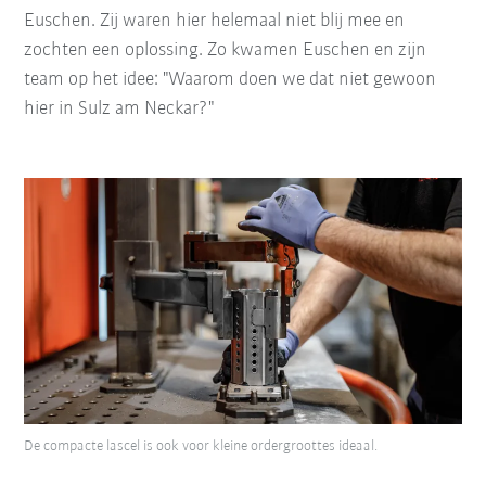
Euschen. Zij waren hier helemaal niet blij mee en
zochten een oplossing. Zo kwamen Euschen en zijn
team op het idee: "Waarom doen we dat niet gewoon
hier in Sulz am Neckar?"
De compacte lascel is ook voor kleine ordergroottes ideaal.