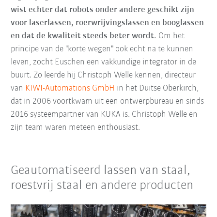
wist echter dat robots onder andere geschikt zijn
voor laserlassen, roerwrijvingslassen en booglassen
en dat de kwaliteit steeds beter wordt.
Om het
principe van de "korte wegen" ook echt na te kunnen
leven, zocht Euschen een vakkundige integrator in de
buurt. Zo leerde hij Christoph Welle kennen, directeur
van
KIWI-Automations GmbH
in het Duitse Oberkirch,
dat in 2006 voortkwam uit een ontwerpbureau en sinds
2016 systeempartner van KUKA is. Christoph Welle en
zijn team waren meteen enthousiast.
Geautomatiseerd lassen van staal,
roestvrij staal en andere producten