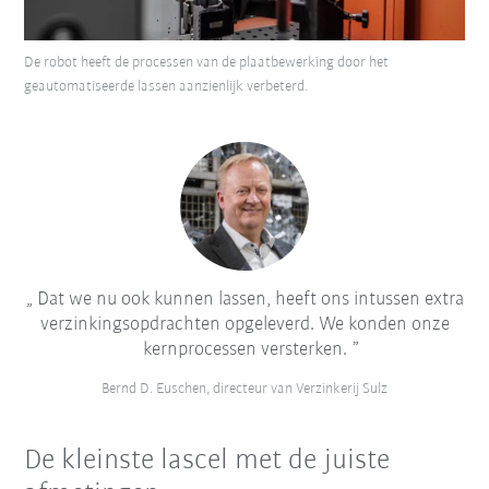
De robot heeft de processen van de plaatbewerking door het
geautomatiseerde lassen aanzienlijk verbeterd.
Dat we nu ook kunnen lassen, heeft ons intussen extra
verzinkingsopdrachten opgeleverd. We konden onze
kernprocessen versterken.
Bernd D. Euschen, directeur van Verzinkerij Sulz
De kleinste lascel met de juiste