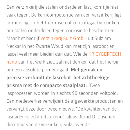
Een verzinkerij die stalen onderdelen last, komt je niet
vaak tegen. De kerncompetentie van een verzinkerij ligt
immers ligt in het thermisch of centrifugaal verzinken
om stalen onderdelen tegen corrosie te beschermen.
Maar het bedrijf
verzinkerij Sulz GmbH
uit Sulz am
Neckar in het Zwarte Woud kan met zijn lasrobot en
lascel veel meer bieden dan dat. Wie de
KR CYBERTECH
nano
aan het werk ziet, zal niet denken dat het hierbij
om een absolute primeur gaat.
Met gemak en
precisie verbindt de lasrobot het achthoekige
prisma met de compacte staalplaat.
Twee
lasprocessen worden in slechts 90 seconden voltooid.
Een medewerker verwijdert de afgewerkte producten en
vervangt deze door twee nieuwe. "De kwaliteit van de
lasnaden is echt uitstekend", aldus Bernd D. Euschen,
directeur van de verzinkerij Sulz, over de