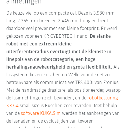
afmetingen
De keuze viel op een compacte cel. Deze is 3.980 mm
lang, 2.365 mm breed en 2.445 mm hoog en biedt
daardoor veel power met een kleine footprint. Er werd
gekozen voor een KR CYBERTECH nano.
De slanke
robot met een extreem kleine
interferentieradius
overtuigt met de kleinste in-
linepols van de robotcategorie, een hoge
herhalingsnauwkeurigheid en grote flexibiliteit.
Als
lassysteem kozen Euschen en Welle voor de net zo
betrouwbare als communicatieve TPS 400i van Fronius.
Met de handmatige draaitafel als positioneerder, waarop
de lasinrichtingen zich bevinden, en de
robotbesturing
KR C4
small size is Euschen zeer tevreden. Met behulp
van de
software KUKA.Sim
werden het aanbrengen van
de lasnaden en de cyclustijden van tevoren