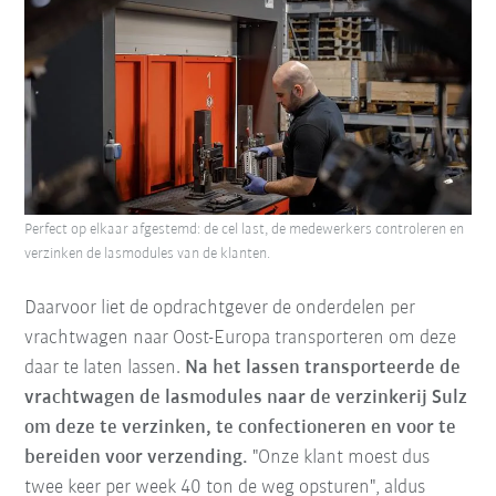
Perfect op elkaar afgestemd: de cel last, de medewerkers controleren en
verzinken de lasmodules van de klanten.
Daarvoor liet de opdrachtgever de onderdelen per
vrachtwagen naar Oost-Europa transporteren om deze
daar te laten lassen.
Na het lassen transporteerde de
vrachtwagen de lasmodules naar de verzinkerij Sulz
om deze te verzinken, te confectioneren en voor te
bereiden voor verzending.
"Onze klant moest dus
twee keer per week 40 ton de weg opsturen", aldus