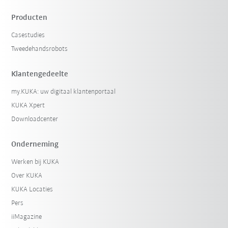
Producten
Casestudies
Tweedehandsrobots
Klantengedeelte
my.KUKA: uw digitaal klantenportaal
KUKA Xpert
Downloadcenter
Onderneming
Werken bij KUKA
Over KUKA
KUKA Locaties
Pers
iiMagazine