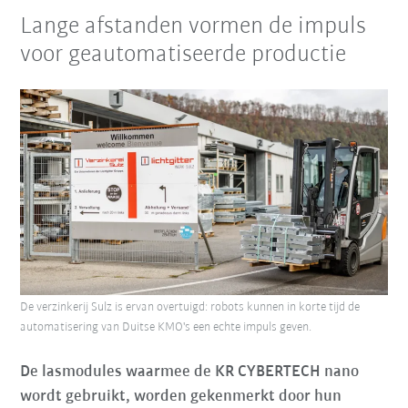
Lange afstanden vormen de impuls
voor geautomatiseerde productie
De verzinkerij Sulz is ervan overtuigd: robots kunnen in korte tijd de
automatisering van Duitse KMO's een echte impuls geven.
De lasmodules waarmee de KR CYBERTECH nano
wordt gebruikt, worden gekenmerkt door hun