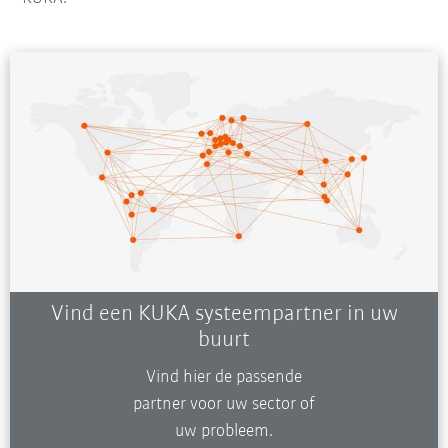
Vind een KUKA systeempartner in uw
buurt
Vind hier de passende
partner voor uw sector of
uw probleem.