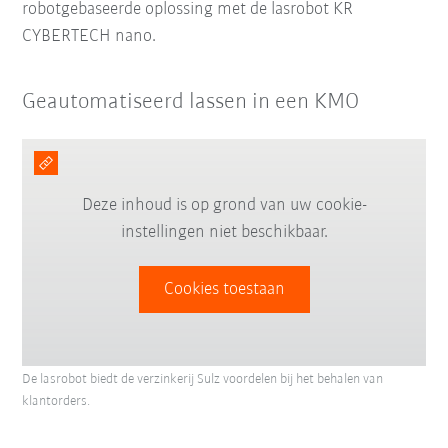
robotgebaseerde oplossing met de lasrobot KR
CYBERTECH nano.
Geautomatiseerd lassen in een KMO
Deze inhoud is op grond van uw cookie-
instellingen niet beschikbaar.
Cookies toestaan
De lasrobot biedt de verzinkerij Sulz voordelen bij het behalen van
klantorders.