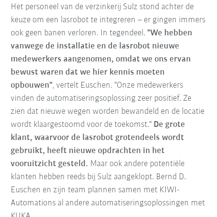
Het personeel van de verzinkerij Sulz stond achter de
keuze om een lasrobot te integreren – er gingen immers
ook geen banen verloren. In tegendeel.
"We hebben
vanwege de installatie en de lasrobot nieuwe
medewerkers aangenomen, omdat we ons ervan
bewust waren dat we hier kennis moeten
opbouwen"
, vertelt Euschen. "Onze medewerkers
vinden de automatiseringsoplossing zeer positief. Ze
zien dat nieuwe wegen worden bewandeld en de locatie
wordt klaargestoomd voor de toekomst."
De grote
klant, waarvoor de lasrobot grotendeels wordt
gebruikt, heeft nieuwe opdrachten in het
vooruitzicht gesteld.
Maar ook andere potentiële
klanten hebben reeds bij Sulz aangeklopt. Bernd D.
Euschen en zijn team plannen samen met KIWI-
Automations al andere automatiseringsoplossingen met
KUKA.