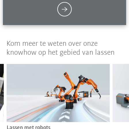
Kom meer te weten over onze
knowhow op het gebied van lassen
Lassen met robots