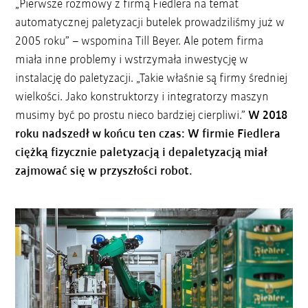
„Pierwsze rozmowy z firmą Fiedlera na temat
automatycznej paletyzacji butelek prowadziliśmy już w
2005 roku” – wspomina Till Beyer. Ale potem firma
miała inne problemy i wstrzymała inwestycję w
instalację do paletyzacji. „Takie właśnie są firmy średniej
wielkości. Jako konstruktorzy i integratorzy maszyn
musimy być po prostu nieco bardziej cierpliwi.”
W 2018
roku nadszedł w końcu ten czas: W firmie Fiedlera
ciężką fizycznie paletyzacją i depaletyzacją miał
zajmować się w przyszłości robot.