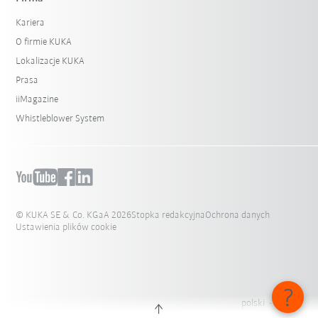
Kariera
O firmie KUKA
Lokalizacje KUKA
Prasa
iiMagazine
Whistleblower System
© KUKA SE & Co. KGaA 2026
Stopka redakcyjna
Ochrona danych
Ustawienia plików cookie
polski - Polska