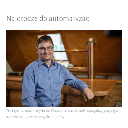
Na drodze do automatyzacji
Till Beyer, prezes firmy Beyer Maschinenbau GmbH, specjalizującej się w
automatyzacji w przemyśle napojów