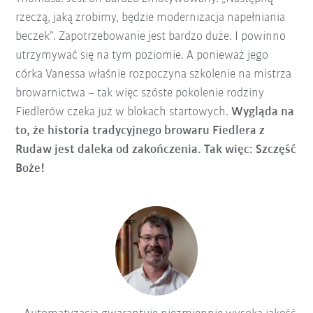
rzeczą, jaką zrobimy, będzie modernizacja napełniania
beczek”. Zapotrzebowanie jest bardzo duże. I powinno
utrzymywać się na tym poziomie. A ponieważ jego
córka Vanessa właśnie rozpoczyna szkolenie na mistrza
browarnictwa – tak więc szóste pokolenie rodziny
Fiedlerów czeka już w blokach startowych.
Wygląda na
to, że historia tradycyjnego browaru Fiedlera z
Rudaw jest daleka od zakończenia. Tak więc: Szczęść
Boże!