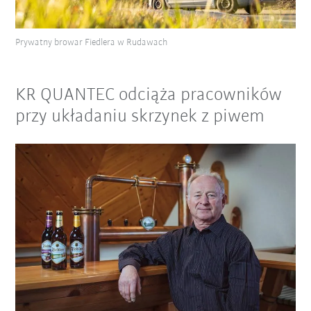
Prywatny browar Fiedlera w Rudawach
KR QUANTEC odciąża pracowników
przy układaniu skrzynek z piwem