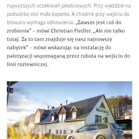
najwyższych oczekiwań jakościowych. Przy wjeździe na
podwórko stoi mała koparka. A chodnik przy wejściu do
browaru wymaga odnowienia.
„Zawsze jest coś do
zrobienia” – mówi Christian Fiedler. „Ale nie tylko
tutaj. Za to tam znajduje się nasz najnowszy
nabytek” – mówi wskazując na instalację do
paletyzacji wspomaganą przez robota na wejściu do
linii rozlewniczej.