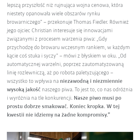
lepszą przyszłość niż rujnująca wojna cenowa, która
niestety opanowała wiele obszarów rynku
browarniczego” – przekonuje Thomas Fiedler. Również
jego ojciec Christian interesuje się innowacjami
związanymi z procesem warzenia piwa: „Gdy
przychodzę do browaru wczesnym rankiem, w każdym
kącie coś stuka i syczy” – mówi z błyskiem w oku. „Od
automatycznej warzelni, poprzez zautomatyzowaną
linię rozlewniczą, aż po robota paletyzującego –
wszystko to wpływa na
niezawodną i niezmiennie
wysoką jakość
naszego piwa. To jest to, co nas odróżnia
i wyróżnia na tle konkurencji.
Nasze piwo musi po
prostu dobrze smakować. Koniec kropka. W tej
kwestii nie idziemy na żadne kompromisy.”