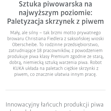
Sztuka piwowarska na
najwyższym poziomie:
Paletyzacja skrzynek z piwem
Mały, ale silny – tak brzmi motto prywatnego
browaru Christiana Fiedlera z saksońskiej wioski
Oberscheibe. To rodzinne przedsiębiorstwo,
zatrudniające 18 pracowników, z powodzeniem
produkuje piwa klasy Premium zgodnie ze starą,
dobrą, niemiecką sztuką warzenia piwa. Robot
KUKA układa na paletach ciężkie skrzynki z
piwem, co znacznie ułatwia innym pracę.
Innowacyjny łańcuch produkcji piwa