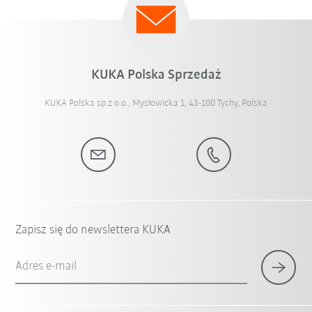
KUKA Polska Sprzedaż
KUKA Polska sp.z o.o., Mysłowicka 1, 43-100 Tychy, Polska
Zapisz się do newslettera KUKA
Adres e-mail