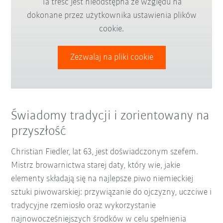
Ta treść jest nieodstępna ze względu na
dokonane przez użytkownika ustawienia plików
cookie.
Zezwalaj na pliki cookie
Świadomy tradycji i zorientowany na
przyszłość
Christian Fiedler, lat 63, jest doświadczonym szefem.
Mistrz browarnictwa starej daty, który wie, jakie
elementy składają się na najlepsze piwo niemieckiej
sztuki piwowarskiej: przywiązanie do ojczyzny, uczciwe i
tradycyjne rzemiosło oraz wykorzystanie
najnowocześniejszych środków w celu spełnienia