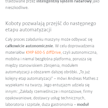
traktowane przez
inteligentny system radarowy
jako
nieszkodliwe.
Koboty pozwalają przejść do następnego
etapu automatyzacji
Cały proces załadunku maszyny może odbywać się
całkowicie autonomicznie
. W celu doprowadzenia
materiałów
KMP 600-S diffDrive
, czyli autonomiczna,
mobilna i niemal bezgłośna platforma, porusza się
między stanowiskiem zbrojenia, modułem
automatyzacji a obszarem dalszej obróbki. „To już
kolejny etap automatyzacji” – mówi Andreas Mathes z
wypiekami na twarzy. Jego entuzjazm udziela się
innym: „Zakłady rzemieślnicze i montażowe, firmy
opakowaniowe, dostawcy usług technicznych,
laboratoria i szpitale, duża gastronomia –
moduł