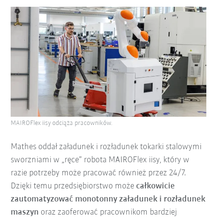
MAIROFlex iisy odciąża pracowników.
Mathes oddał załadunek i rozładunek tokarki stalowymi
sworzniami w „ręce” robota MAIROFlex iisy, który w
razie potrzeby może pracować również przez 24/7.
Dzięki temu przedsiębiorstwo może
całkowicie
zautomatyzować monotonny załadunek i rozładunek
maszyn
oraz zaoferować pracownikom bardziej