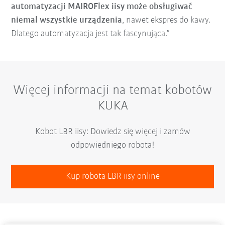
automatyzacji MAIROFlex iisy może obsługiwać
niemal wszystkie urządzenia
, nawet ekspres do kawy.
Dlatego automatyzacja jest tak fascynująca.”
Więcej informacji na temat kobotów
KUKA
Kobot LBR iisy: Dowiedz się więcej i zamów
odpowiedniego robota!
Kup robota LBR iisy online