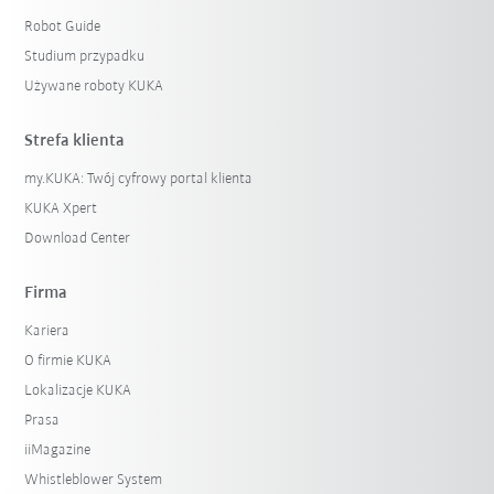
Robot Guide
Studium przypadku
Używane roboty KUKA
Strefa klienta
my.KUKA: Twój cyfrowy portal klienta
KUKA Xpert
Download Center
Firma
Kariera
O firmie KUKA
Lokalizacje KUKA
Prasa
iiMagazine
Whistleblower System