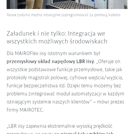
Nowe zadania można intuicyjnie zaprogramować za pomocą kobota.
Załadunek i nie tylko: Integracja we
wszystkich możliwych środowiskach
Dla MAIROFlex iisy istotnym warunkiem był
przemysłowy układ napędowy LBR iisy
. „Oferuje on
wszystkie podstawowe funkcje przemysłowe, takie jak
protokoły magistrali polowej, cyfrowe wejścia/wyjścia,
funkcje bezpieczeństwa itd. Dzięki temu możemy bez
problemu zintegrować moduł automatyzacji w każdym
istniejącym systemie naszych klientów” – mówi prezes
firmy MAIROTEC.
„LBR iisy zapewnia ekstremalnie wysoką prędkość