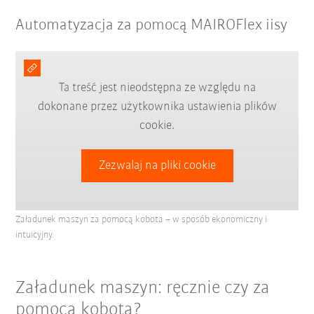
Automatyzacja za pomocą MAIROFlex iisy
Ta treść jest nieodstępna ze względu na
dokonane przez użytkownika ustawienia plików
cookie.
Zezwalaj na pliki cookie
Załadunek maszyn za pomocą kobota – w sposób ekonomiczny i
intuicyjny.
Załadunek maszyn: ręcznie czy za
pomocą kobota?