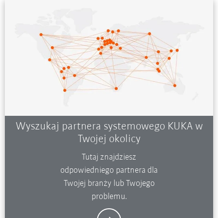
Wyszukaj partnera systemowego KUKA w
Twojej okolicy
Tutaj znajdziesz
odpowiedniego partnera dla
Twojej branży lub Twojego
problemu.