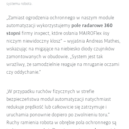
systemu robota.
„Zamiast ogrodzenia ochronnego w naszym module
automatyzacji wykorzystujemy
pole radarowe 360
stopni
firmy inxpect, które osłania MAIROFlex iisy
niczym niewidoczny klosz” – wyjaśnia Andreas Mathes,
wskazując na migające na niebiesko diody czujników
zamontowanych w obudowie. „System jest tak
wrażliwy, że samodzielnie reaguje na mruganie oczami
czy oddychanie.”
„W przypadku ruchów fizycznych w strefie
bezpieczeństwa moduł automatyzacji natychmiast
redukuje prędkość lub całkowicie się zatrzymuje i
uruchamia ponownie dopiero po zwolnieniu toru.”
Ruchy ramienia robota w obrębie pola ochronnego są