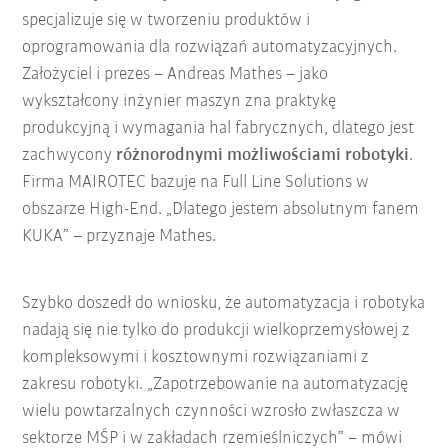
specjalizuje się w tworzeniu produktów i
oprogramowania dla rozwiązań automatyzacyjnych.
Założyciel i prezes – Andreas Mathes – jako
wykształcony inżynier maszyn zna praktykę
produkcyjną i wymagania hal fabrycznych, dlatego jest
zachwycony
różnorodnymi możliwościami robotyki
.
Firma MAIROTEC bazuje na Full Line Solutions w
obszarze High-End. „Dlatego jestem absolutnym fanem
KUKA” – przyznaje Mathes.
Szybko doszedł do wniosku, że automatyzacja i robotyka
nadają się nie tylko do produkcji wielkoprzemysłowej z
kompleksowymi i kosztownymi rozwiązaniami z
zakresu robotyki. „Zapotrzebowanie na automatyzację
wielu powtarzalnych czynności wzrosło zwłaszcza w
sektorze MŚP i w zakładach rzemieślniczych” – mówi