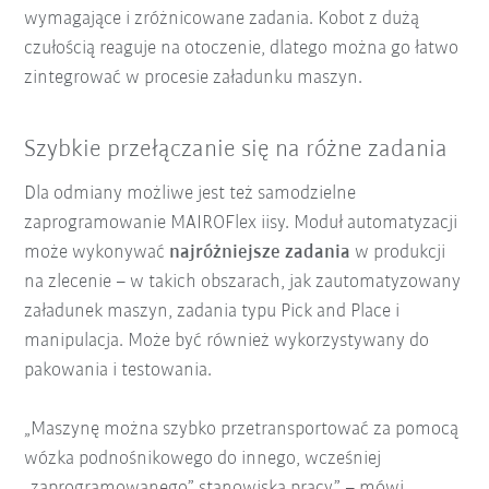
wymagające i zróżnicowane zadania. Kobot z dużą
czułością reaguje na otoczenie, dlatego można go łatwo
zintegrować w procesie załadunku maszyn.
Szybkie przełączanie się na różne zadania
Dla odmiany możliwe jest też samodzielne
zaprogramowanie MAIROFlex iisy. Moduł automatyzacji
może wykonywać
najróżniejsze zadania
w produkcji
na zlecenie – w takich obszarach, jak zautomatyzowany
załadunek maszyn, zadania typu Pick and Place i
manipulacja. Może być również wykorzystywany do
pakowania i testowania.
„Maszynę można szybko przetransportować za pomocą
wózka podnośnikowego do innego, wcześniej
„zaprogramowanego” stanowiska pracy” – mówi