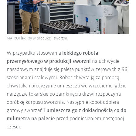
MAIROFlex iisy w produkcji sworzni.
W przypadku stosowania
lekkiego robota
przemysłowego w produkcji sworzni
na uchwycie
nasadowym znajduje się paleta punktów zerowych z 96
sześcianami stalowymi. Robot chwyta ją za pomocą
chwytaka i precyzyjnie umieszcza we wrzecionie, gdzie
narzędzie tokarskie po zamknięciu drzwi rozpoczyna
obróbkę korpusu sworznia. Następnie kobot odbiera
gotowy sworzeń i
umieszcza go z dokładnością co do
milimetra na palecie
przed podniesieniem następnej
części.