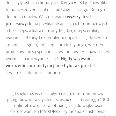
dołączyły ostatnio koboty o udźwigu 6 i 8 kg. Pozwoliło
to na rozszerzenie zakresu udźwigu i zasięgu. Do tego
dochodzi możliwość stosowania
wyższych sił
procesowych
, na przykład w aplikacjach montażowych,
a także lepsza klasa ochrony IP. „Dzięki tej szerokiej
wariancji LBR iisy bez problemu dopasuje się do szybko
zmieniającego się otoczenia produkcyjnego, w którym
produkowane są spersonalizowane towary – nawet przy
wielkości partii wynoszącej 1.
Nigdy wcześniej
wdrożenie automatyzacji nie było tak proste
” –
stwierdza Johannes Landherr.
Dzięki niezwykle czułym czujnikom momentów
przegubów na wszystkich sześciu osiach i zasięgu 1300
milimetrów nasz robot nadaje się do większości
zastosowań. Na MAIROFlex iisy można zainstalować