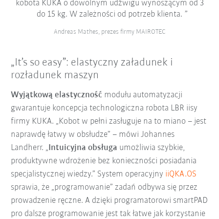
kobota KUKA o dowolnym udźwigu wynoszącym od 3
do 15 kg. W zależności od potrzeb klienta.
Andreas Mathes, prezes firmy MAIROTEC
„It’s so easy”: elastyczny załadunek i
rozładunek maszyn
Wyjątkową elastyczność
modułu automatyzacji
gwarantuje koncepcja technologiczna robota LBR iisy
firmy KUKA. „Kobot w pełni zasługuje na to miano – jest
naprawdę łatwy w obsłudze” – mówi Johannes
Landherr. „
Intuicyjna obsługa
umożliwia szybkie,
produktywne wdrożenie bez konieczności posiadania
specjalistycznej wiedzy.” System operacyjny
iiQKA.OS
sprawia, że „programowanie” zadań odbywa się przez
prowadzenie ręczne. A dzięki programatorowi smartPAD
pro dalsze programowanie jest tak łatwe jak korzystanie