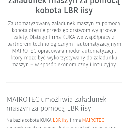
załadunek maszyn za pomocą
kobota LBR iisy
Zautomatyzowany załadunek maszyn za pomocą
kobota oferuje przedsiębiorstwom wyjątkowe
zalety. Dlatego firma KUKA we współpracy z
partnerem technologicznym i automatyzacyjnym
MAIROTEC opracowała moduł automatyzacji,
który może być wykorzystywany do załadunku
maszyn – w sposób ekonomiczny i intuicyjny.
MAIROTEC umożliwia załadunek
maszyn za pomocą LBR iisy
Na bazie cobota KUKA
LBR iisy
firma
MAIROTEC