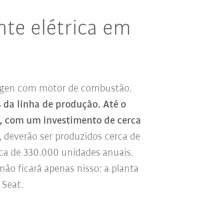
te elétrica em
wagen com motor de combustão.
os da linha de produção.
Até o
e, com um investimento de cerca
 deverão ser produzidos cerca de
ca de 330.000 unidades anuais.
não ficará apenas nisso: a planta
 Seat.