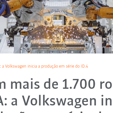
a Volkswagen inicia a produção em série do ID.4
 mais de 1.700 r
: a Volkswagen ini