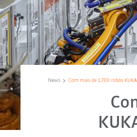
News
Com mais de 1.700 robôs KUKA: 
Com
KUKA