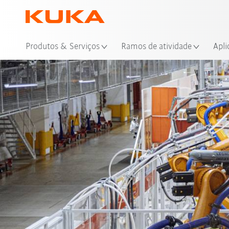
Loc
Produtos & Serviços
Ramos de atividade
Apli