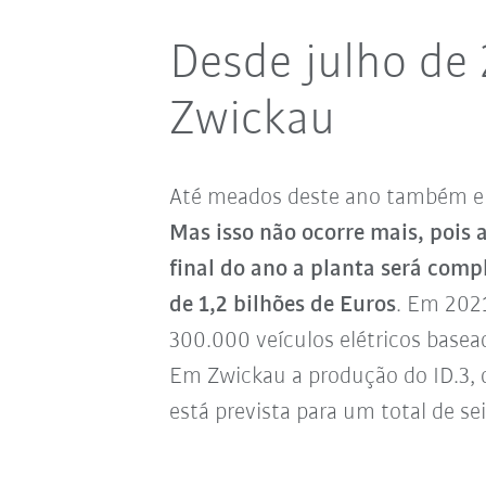
Desde julho de 
Zwickau
Até meados deste ano também er
Mas isso não ocorre mais, pois 
final do ano a planta será com
de 1,2 bilhões de Euros
. Em 2021
300.000 veículos elétricos base
Em Zwickau a produção do ID.3, qu
está prevista para um total de s