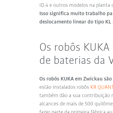
ID.4 e outros modelos na planta 
Isso significa muito trabalho p
deslocamento linear do tipo KL
Os robôs KUKA 
de baterias da
Os robôs KUKA em Zwickau são 
estão instalados robôs
KR QUAN
também dão a sua contribuição no
alcances de mais de 500 quilôme
fazer parte da primeira fábrica 