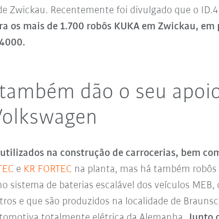
de Zwickau. Recentemente foi divulgado que o ID.4
ara os mais de 1.700 robôs KUKA em Zwickau, em p
 4000.
também dão o seu apoi
 Volkswagen
utilizados na construção de carrocerias, bem c
TEC
e
KR FORTEC
na planta, mas há também robôs
 sistema de baterias escalável dos veículos MEB, 
tros e que são produzidos na localidade de Brauns
automotiva totalmente elétrica da Alemanha.
Junto 