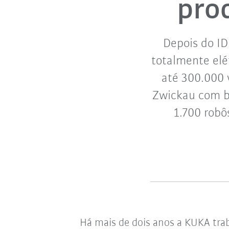
pro
Depois do ID
totalmente elé
até 300.000 
Zwickau com ba
1.700 robô
Há mais de dois anos a KUKA tra