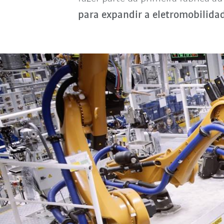
para expandir a eletromobilida