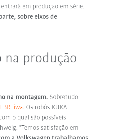
 entrará em produção em série.
arte, sobre eixos de
o na produção
omo na montagem.
Sobretudo
LBR iiwa
. Os robôs KUKA
com o qual são possíveis
chweig. "Temos satisfação em
com a Volkswagen trabalhamos