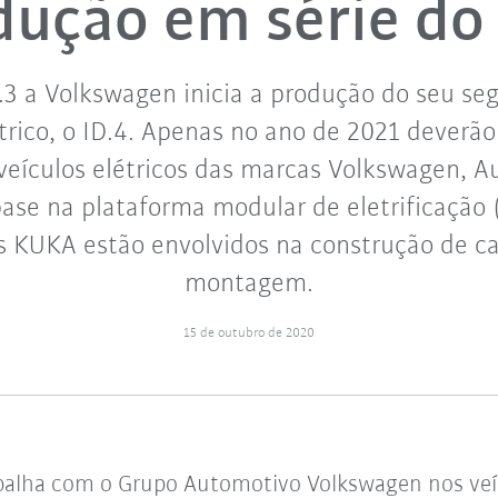
dução em série do 
.3 a Volkswagen inicia a produção do seu se
trico, o ID.4. Apenas no ano de 2021 deverão
veículos elétricos das marcas Volkswagen, A
se na plataforma modular de eletrificação
s KUKA estão envolvidos na construção de ca
montagem.
15 de outubro de 2020
balha com o Grupo Automotivo Volkswagen nos veícu