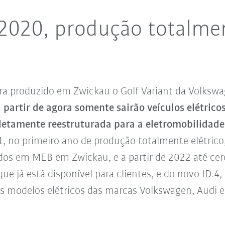
2020, produção totalmen
a produzido em Zwickau o Golf Variant da Volks
a partir de agora somente sairão veículos elétric
pletamente reestruturada para a eletromobilidad
, no primeiro ano de produção totalmente elétrico,
ados em MEB em Zwickau, e a partir de 2022 até cer
e já está disponível para clientes, e do novo ID.4, 
eis modelos elétricos das marcas Volkswagen, Audi e