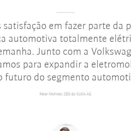
satisfação em fazer parte da 
ca automotiva totalmente elétr
emanha. Junto com a Volkswa
amos para expandir a eletromo
o futuro do segmento automot
Peter Mohnen, CEO da KUKA AG