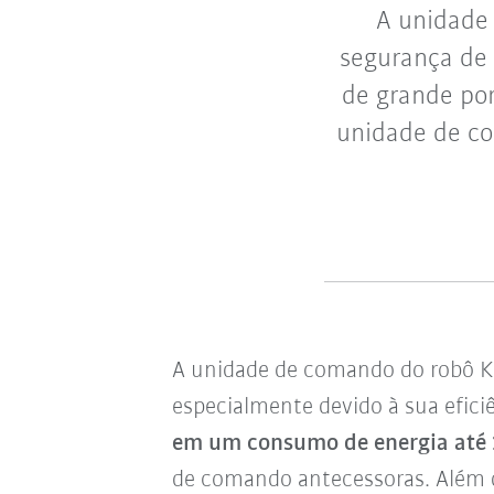
A unidade
segurança de 
de grande po
unidade de c
A unidade de comando do robô KR
especialmente devido à sua efici
em um consumo de energia até
de comando antecessoras. Além di