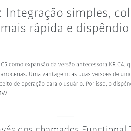
: Integração simples, c
mais rápida e dispêndi
 C5 como expansão da versão antecessora KR C4, q
carrocerias. Uma vantagem: as duas versões de un
to de operação para o usuário. Por isso, o dispên
BMW.
vés dos chamados Functional 