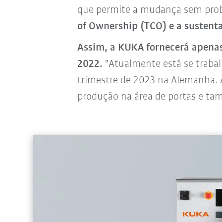
que permite a mudança sem prob
of Ownership (TCO) e a sustent
Assim, a KUKA fornecerá apenas
2022.
"Atualmente está se trabal
trimestre de 2023 na Alemanha. 
produção na área de portas e ta