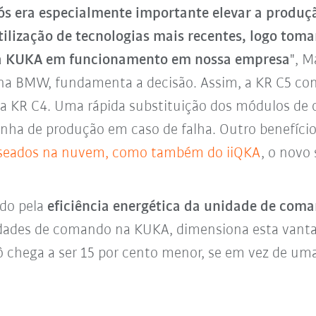
ós era especialmente importante elevar a produç
ilização de tecnologias mais recentes, logo toma
a KUKA em funcionamento em nossa empresa
", 
ca na BMW, fundamenta a decisão. Assim, a KR C5
 a KR C4. Uma rápida substituição dos módulos d
inha de produção em caso de falha. Outro benefíci
aseados na nuvem, como também do iiQKA
, o novo
ido pela
eficiência energética da unidade de com
idades de comando na KUKA, dimensiona esta va
ô chega a ser 15 por cento menor, se em vez de u