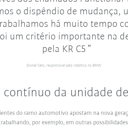
mos o dispêndio de mudança, 
trabalhamos há muito tempo c
foi um critério importante na d
pela KR C5
Daniel Celic, responsável pela robótica na BMW
 contínuo da unidade d
ientes do ramo automotivo apostam na nova gera
trabalhando, por exemplo, em outras possibilidades 