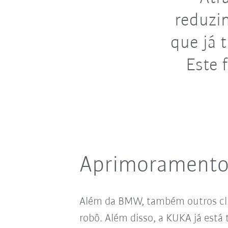
reduzi
que já 
Este 
Aprimoramento
Além da BMW, também outros cl
robô. Além disso, a KUKA já está 