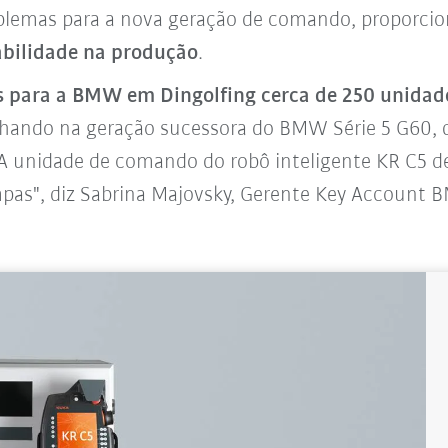
lemas para a nova geração de comando, proporci
abilidade na produção
.
 para a BMW em Dingolfing cerca de 250 unidade
hando na geração sucessora do BMW Série 5 G60, q
A unidade de comando do robô inteligente KR C5 de
mpas", diz Sabrina Majovsky, Gerente Key Accoun