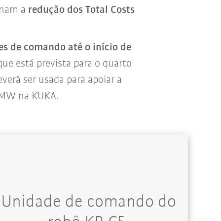
onam a
redução dos Total Costs
s de comando até o início de
ue está prevista para o quarto
verá ser usada para apoiar a
t BMW na KUKA.
Unidade de comando do