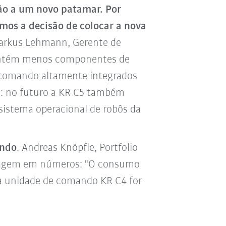
ão a um novo patamar. Por
mos a decisão de colocar a nova
Markus Lehmann, Gerente de
 contém menos componentes de
e comando altamente integrados
o: no futuro a KR C5 também
 sistema operacional de robôs da
ando
. Andreas Knöpfle, Portfolio
ntagem em números: "O consumo
ma unidade de comando KR C4 for