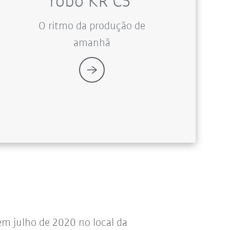
robô KR C5
O ritmo da produção de
amanhã
 em julho de 2020 no local da