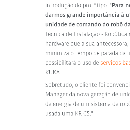
introdução do protótipo. "
Para n
darmos grande importância à ut
unidade de comando do robô d
Técnica de Instalação - Robóti
hardware que a sua antecessora,
minimiza o tempo de parada da l
possibilitará o uso de
serviços b
KUKA.
Sobretudo, o cliente foi convenc
Manager da nova geração de un
de energia de um sistema de rob
usada uma KR C5."