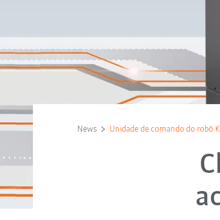
News
Unidade de comando do robô
C
a