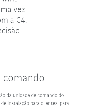
uma vez
om a C4.
ecisão
e comando
ção da unidade de comando do
de instalação para clientes, para