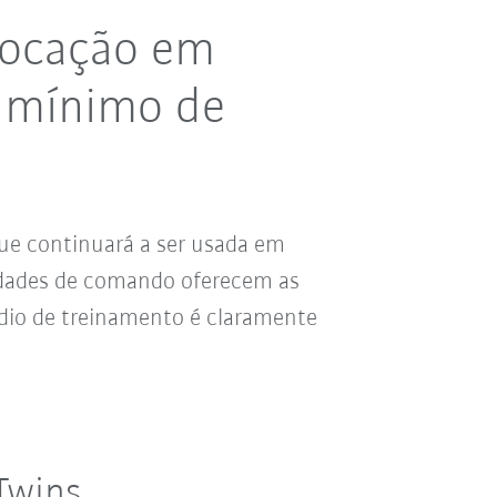
olocação em
o mínimo de
ue continuará a ser usada em
idades de comando oferecem as
dio de treinamento é claramente
Twins