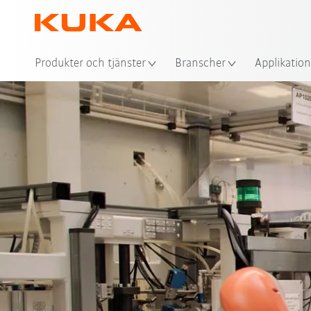
Plat
Produkter och tjänster
Branscher
Applikation