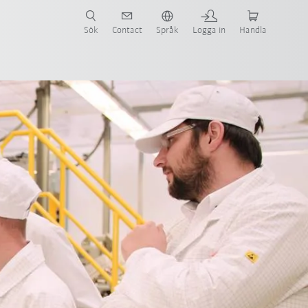
Sök
Contact
Språk
Logga in
Handla