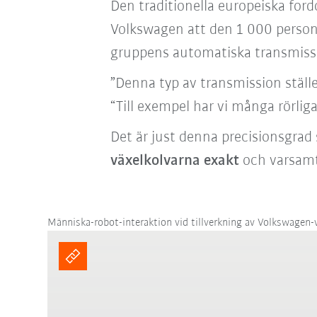
Den traditionella europeiska ford
Volkswagen att den 1 000 persone
gruppens automatiska transmissi
”Denna typ av transmission ställe
“Till exempel har vi många rörlig
Det är just denna precisionsgra
växelkolvarna exakt
och varsamt
Människa-robot-interaktion vid tillverkning av Volkswagen-