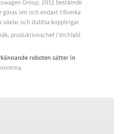
olkswagen Group
. 2011 bestämde
 göras om och endast tillverka
växlar och dubbla kopplingar.
mák, produktionschef i Vrchlabí.
vkännande roboten
sätter in
nsorerna.