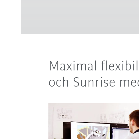
Maximal flexibi
och Sunrise me