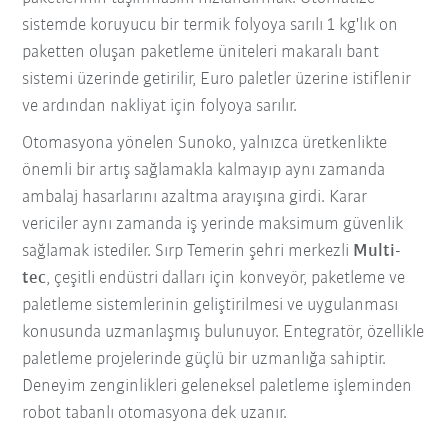
sistemde koruyucu bir termik folyoya sarılı 1 kg'lık on
paketten oluşan paketleme üniteleri makaralı bant
sistemi üzerinde getirilir, Euro paletler üzerine istiflenir
ve ardından nakliyat için folyoya sarılır.
Otomasyona yönelen Sunoko, yalnızca üretkenlikte
önemli bir artış sağlamakla kalmayıp aynı zamanda
ambalaj hasarlarını azaltma arayışına girdi. Karar
vericiler aynı zamanda iş yerinde maksimum güvenlik
sağlamak istediler. Sırp Temerin şehri merkezli
Multi-
tec
, çeşitli endüstri dalları için konveyör, paketleme ve
paletleme sistemlerinin geliştirilmesi ve uygulanması
konusunda uzmanlaşmış bulunuyor. Entegratör, özellikle
paletleme projelerinde güçlü bir uzmanlığa sahiptir.
Deneyim zenginlikleri geleneksel paletleme işleminden
robot tabanlı otomasyona dek uzanır.