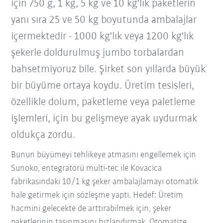
için 750 g, 1 kg, 5 kg ve 10 kg'lık paketlerin
yanı sıra 25 ve 50 kg boyutunda ambalajlar
içermektedir - 1000 kg'lık veya 1200 kg'lık
şekerle doldurulmuş jumbo torbalardan
bahsetmiyoruz bile. Şirket son yıllarda büyük
bir büyüme ortaya koydu. Üretim tesisleri,
özellikle dolum, paketleme veya paletleme
işlemleri, için bu gelişmeye ayak uydurmak
oldukça zordu.
Bunun büyümeyi tehlikeye atmasını engellemek için
Sunoko, entegratörü multi-tec ile Kovacica
fabrikasındaki 10/1 kg şeker ambalajlamayı otomatik
hale getirmek için sözleşme yaptı. Hedef: Üretim
hacmini gelecekte de arttırabilmek için, şeker
paketlerinin taşınmasını hızlandırmak. Otomatize