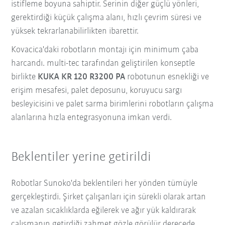
istifleme boyuna sahiptir. Serinin diğer güçlü yönleri,
gerektirdiği küçük çalışma alanı, hızlı çevrim süresi ve
yüksek tekrarlanabilirlikten ibarettir.
Kovacica'daki robotların montajı için minimum çaba
harcandı. multi-tec tarafından geliştirilen konseptle
birlikte
KUKA KR 120 R3200 PA
robotunun esnekliği ve
erişim mesafesi, palet deposunu, koruyucu sargı
besleyicisini ve palet sarma birimlerini robotların çalışma
alanlarına hızla entegrasyonuna imkan verdi.
Beklentiler yerine getirildi
Robotlar Sunoko'da beklentileri her yönden tümüyle
gerçekleştirdi. Şirket çalışanları için sürekli olarak artan
ve azalan sıcaklıklarda eğilerek ve ağır yük kaldırarak
çalışmanın getirdiği zahmet gözle görülür derecede