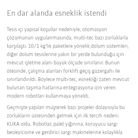
En dar alanda esneklik istendi
Tesis içi yapısal koşullar nedeniyle, otomasyon
çözümünün uygulanmasında, multi-tec bazı zorluklarla
karşılaştı. 10/1 kg'lık paketlere yönelik dolum sistemleri,
diğer dolum tesislerine yakın bir yerde bulunduğu için
mevcut işletme alanı büyük ölçüde sınırlanır. Bunun
ötesinde, çalışma alanları forklift geçiş güzergahı ile
sınırlandırıldı. Böylece multi-tec, esnekliği zaten mevcut
bulunan taşıma hatlarına entegrasyona izin veren
modern robotları kullanmaya yöneldi.
Geçmişte yapılan müşterek bazı projeler dolayısıyla bu
zorlukların üstesinden gelmek için ilk tercih nedeni
KUKA oldu. Robotlar, palet yığınına, koruyucu sargı
besleyicisine ve gerdirici sargı makinelerine kolaylıkla