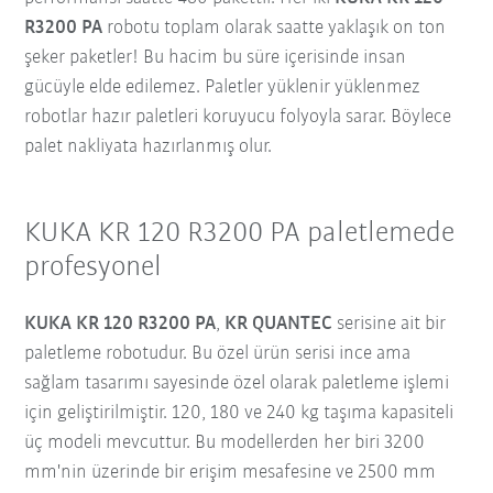
R3200 PA
robotu toplam olarak saatte yaklaşık on ton
şeker paketler! Bu hacim bu süre içerisinde insan
gücüyle elde edilemez. Paletler yüklenir yüklenmez
robotlar hazır paletleri koruyucu folyoyla sarar. Böylece
palet nakliyata hazırlanmış olur.
KUKA KR 120 R3200 PA paletlemede
profesyonel
KUKA KR 120 R3200 PA
,
KR QUANTEC
serisine ait bir
paletleme robotudur. Bu özel ürün serisi ince ama
sağlam tasarımı sayesinde özel olarak paletleme işlemi
için geliştirilmiştir. 120, 180 ve 240 kg taşıma kapasiteli
üç modeli mevcuttur. Bu modellerden her biri 3200
mm'nin üzerinde bir erişim mesafesine ve 2500 mm