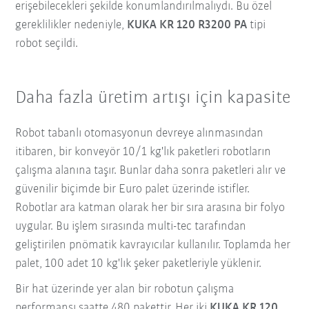
erişebilecekleri şekilde konumlandırılmalıydı. Bu özel
gereklilikler nedeniyle,
KUKA KR 120 R3200 PA
tipi
robot seçildi.
Daha fazla üretim artışı için kapasite
Robot tabanlı otomasyonun devreye alınmasından
itibaren, bir konveyör 10/1 kg'lık paketleri robotların
çalışma alanına taşır. Bunlar daha sonra paketleri alır ve
güvenilir biçimde bir Euro palet üzerinde istifler.
Robotlar ara katman olarak her bir sıra arasına bir folyo
uygular. Bu işlem sırasında multi-tec tarafından
geliştirilen pnömatik kavrayıcılar kullanılır. Toplamda her
palet, 100 adet 10 kg'lık şeker paketleriyle yüklenir.
Bir hat üzerinde yer alan bir robotun çalışma
performansı saatte 480 pakettir. Her iki
KUKA KR 120