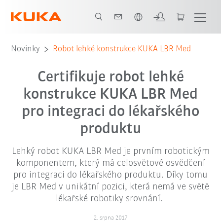
Čeština / Czech
Novinky
Robot lehké konstrukce KUKA LBR Med
Certifikuje robot lehké
konstrukce KUKA LBR Med
pro integraci do lékařského
produktu
Lehký robot KUKA LBR Med je prvním robotickým
komponentem, který má celosvětové osvědčení
pro integraci do lékařského produktu. Díky tomu
je LBR Med v unikátní pozici, která nemá ve světě
lékařské robotiky srovnání.
2. srpna 2017