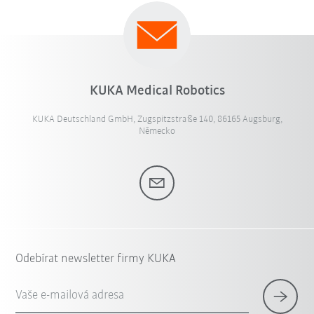
KUKA Medical Robotics
KUKA Deutschland GmbH, Zugspitzstraße 140, 86165 Augsburg,
Německo
Odebírat newsletter firmy KUKA
Vaše e-mailová adresa