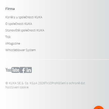
Firma
Kariéra u společnosti KUKA
O společnosti KUKA
Stanoviště společnosti KUKA
Tisk
iiMagazine
Whistleblower System
© KUKA SE & Co. KGaA 2026
Tiráž
Prohlášení o ochraně dat
Nastavení cookie