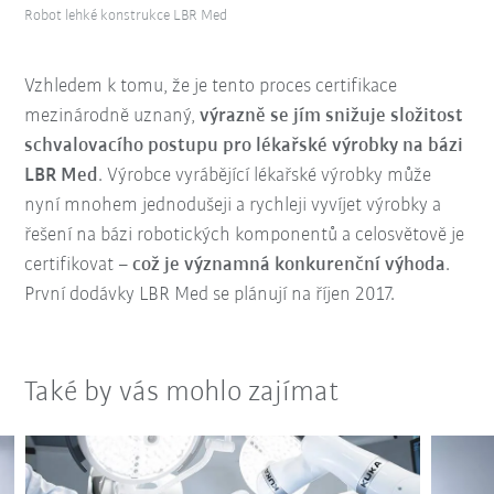
Robot lehké konstrukce LBR Med
Vzhledem k tomu, že je tento proces certifikace
mezinárodně uznaný,
výrazně se jím snižuje složitost
schvalovacího postupu pro lékařské výrobky na bázi
LBR Med
. Výrobce vyrábějící lékařské výrobky může
nyní mnohem jednodušeji a rychleji vyvíjet výrobky a
řešení na bázi robotických komponentů a celosvětově je
certifikovat –
což je významná konkurenční výhoda
.
První dodávky LBR Med se plánují na říjen 2017.
Také by vás mohlo zajímat