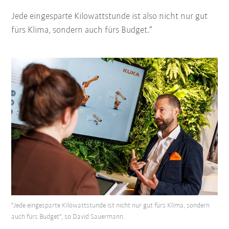
Jede eingesparte Kilowattstunde ist also nicht nur gut
fürs Klima, sondern auch fürs Budget.“
"Jede eingesparte Kilowattstunde ist nicht nur gut fürs Klima, sondern
auch fürs Budget", so David Sauermann.