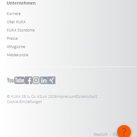
Unternehmen
Karriere
Über KUKA
KUKA Standorte
Presse
iiMagazine
Meldekanäle
© KUKA SE & Co. KGaA 2026
Impressum
Datenschutz
Cookie-Einstellungen
Deutsch - Österreich