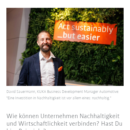
David Sauermann, KUKA Business Development Manager Automotive:
"Eine Investition in Nachhaltigkeit ist vor allem eines: nachhaltig."
Wie können Unternehmen Nachhaltigkeit
und Wirtschaftlichkeit verbinden? Hast Du