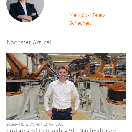
Mehr über Teresa
Scheunert
Nächster Artikel
Society
Ilaria Wollek
12. Juni 2025
Sustainability Insights VII: Nachhaltigere