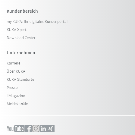
Kundenbereich
my.KUKA: Ihr digitales Kundenportal
KUKA Xpert
Download Center
Unternehmen
Karriere
Über KUKA
KUKA Standorte
Presse
iiMagazine
Meldekanäle