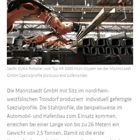
Sechs KUKA Roboter vom Typ KR 1000 titan stapeln bei der Mannstaedt
GmbH Spezialprofile platzsparend aufeinander.
Die Mannstaedt GmbH mit Sitz im nordrhein-
westfälischen Troisdorf produziert individuell gefertigte
Spezialprofile. Die Stahlprofile, die beispielsweise im
Automobil- und Hafenbau zum Einsatz kommen,
erreichen bei einer Länge von bis zu 26 Metern ein
Gewicht von 2,5 Tonnen. Damit ist die erste