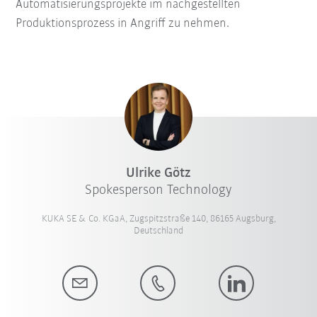
Automatisierungsprojekte im nachgestellten
Produktionsprozess in Angriff zu nehmen.
Ulrike Götz
Spokesperson Technology
KUKA SE & Co. KGaA, Zugspitzstraße 140, 86165 Augsburg,
Deutschland