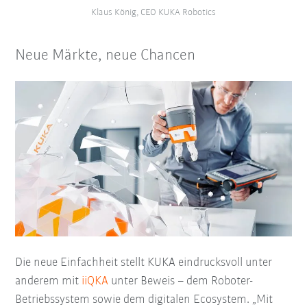
Klaus König, CEO KUKA Robotics
Neue Märkte, neue Chancen
Die neue Einfachheit stellt KUKA eindrucksvoll unter
anderem mit
iiQKA
unter Beweis – dem Roboter-
Betriebssystem sowie dem digitalen Ecosystem. „Mit