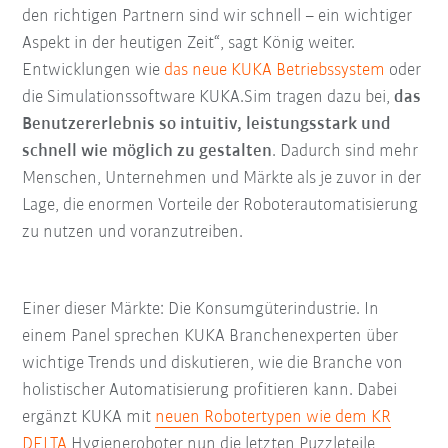
den richtigen Partnern sind wir schnell – ein wichtiger
Aspekt in der heutigen Zeit“, sagt König weiter.
Entwicklungen wie
das neue KUKA Betriebssystem
oder
die Simulationssoftware KUKA.Sim tragen dazu bei,
das
Benutzererlebnis so intuitiv, leistungsstark und
schnell wie möglich zu gestalten
. Dadurch sind mehr
Menschen, Unternehmen und Märkte als je zuvor in der
Lage, die enormen Vorteile der Roboterautomatisierung
zu nutzen und voranzutreiben.
Einer dieser Märkte: Die Konsumgüterindustrie. In
einem Panel sprechen KUKA Branchenexperten über
wichtige Trends und diskutieren, wie die Branche von
holistischer Automatisierung profitieren kann. Dabei
ergänzt KUKA mit
neuen Robotertypen wie dem KR
DELTA
Hygieneroboter nun die letzten Puzzleteile,