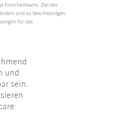
e Forscherteams. Ziel des
 fördern und zu beschleunigen.
sungen für das
nehmend
n und
ar sein.
sieren
care