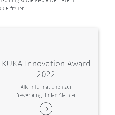
orschung sowie Medienvertretern
00 € freuen.
KUKA Innovation Award
2022
Alle Informationen zur
Bewerbung finden Sie hier