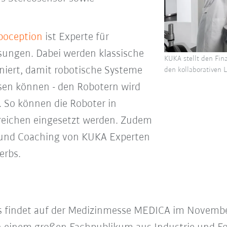
oception
ist Experte für
ungen. Dabei werden klassische
KUKA stellt den Fina
iert, damit robotische Systeme
den kollaborativen 
sen können - den Robotern wird
 So können die Roboter in
eichen eingesetzt werden. Zudem
gs und Coaching von KUKA Experten
erbs.
s findet auf der Medizinmesse MEDICA im November