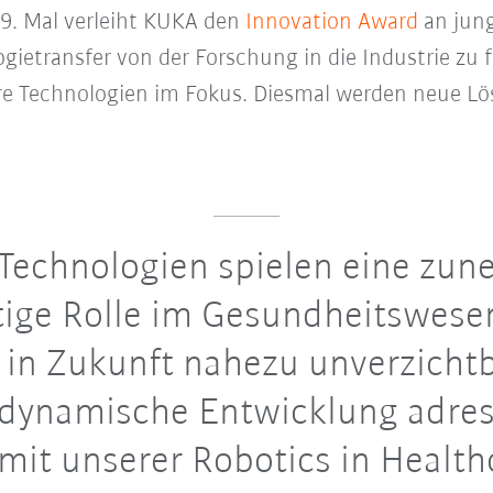
 9. Mal verleiht KUKA den
Innovation Award
an jung
gietransfer von der Forschung in die Industrie zu
re Technologien im Fokus. Diesmal werden neue Lö
Technologien spielen eine zu
tige Rolle im Gesundheitswese
in Zukunft nahezu unverzichtb
 dynamische Entwicklung adres
 mit unserer Robotics in Health