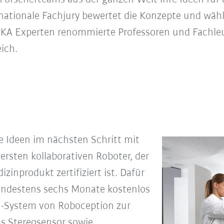
rnationale Fachjury bewertet die Konzepte und wähl
UKA Experten renommierte Professoren und Fachleu
ich.
e Ideen im nächsten Schritt mit
rsten kollaborativen Roboter, der
izinprodukt zertifiziert ist. Dafür
ndestens sechs Monate kostenlos
n-System von Roboception zur
us Stereosensor sowie