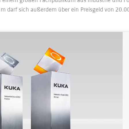
en einem großen Fachpublikum aus Industrie und F
m darf sich außerdem über ein Preisgeld von 20.0