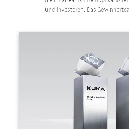
die Finalteams ihre Applikation
und Investoren. Das Gewinnertea