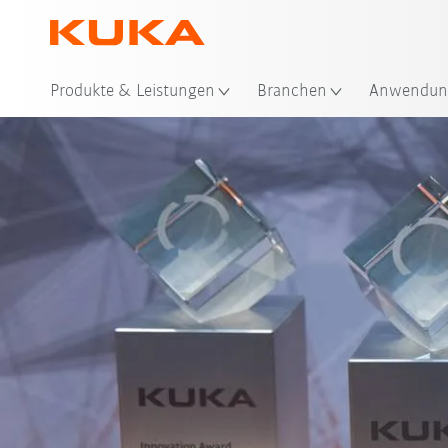
Sta
Produkte & Leistungen
Branchen
Anwendun