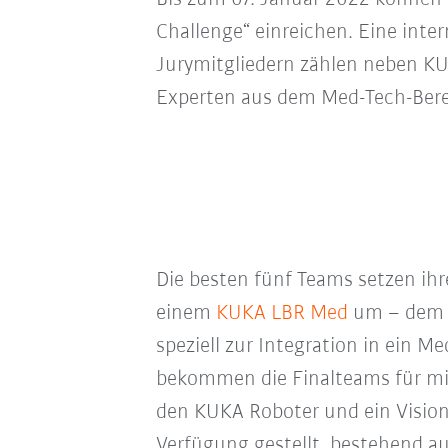
Challenge“ einreichen. Eine inte
Jurymitgliedern zählen neben K
Experten aus dem Med-Tech-Bere
Die besten fünf Teams setzen ihr
einem
KUKA LBR Med
um – dem e
speziell zur Integration in ein Med
bekommen die Finalteams für mi
den KUKA Roboter und ein Visio
Verfügung gestellt, bestehend a