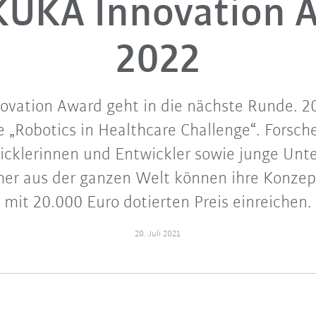
KUKA Innovation 
2022
ovation Award geht in die nächste Runde. 20
e „Robotics in Healthcare Challenge“. Forsc
wicklerinnen und Entwickler sowie junge Un
r aus der ganzen Welt können ihre Konzept
mit 20.000 Euro dotierten Preis einreichen.
20. Juli 2021