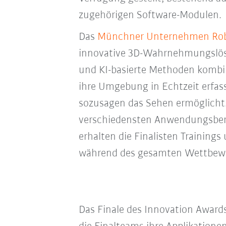
zugehörigen Software-Modulen.
Das
Münchner Unternehmen Rob
innovative 3D-Wahrnehmungslös
und KI-basierte Methoden kombin
ihre Umgebung in Echtzeit erfas
sozusagen das Sehen ermöglicht.
verschiedensten Anwendungsber
erhalten die Finalisten Trainin
während des gesamten Wettbew
Das Finale des Innovation Award