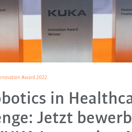
Innovation Award 2022
botics in Healthc
enge: Jetzt bewerb