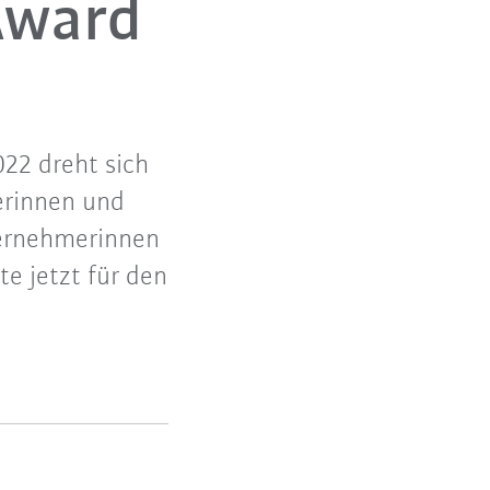
Award
22 dreht sich
herinnen und
ternehmerinnen
e jetzt für den