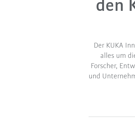
den 
Der KUKA Inn
alles um di
Forscher, Ent
und Unternehme