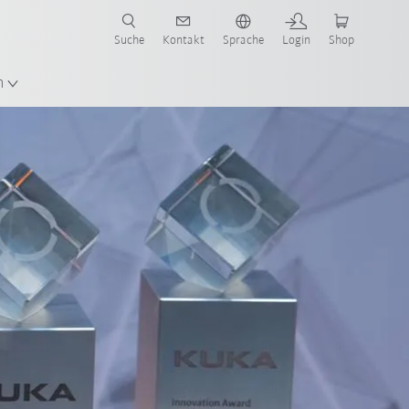
Suche
Kontakt
Sprache
Login
Shop
n