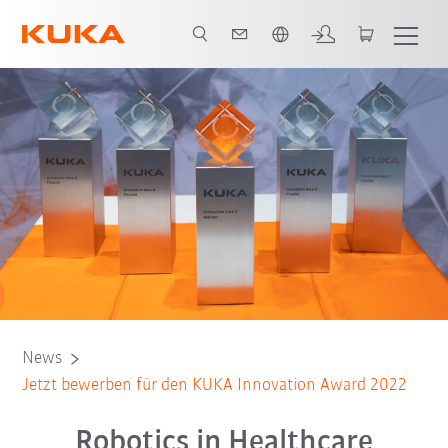
Englisch / English
News
Jetzt bewerben für den KUKA Innovation Award 2022
Robotics in Healthcare