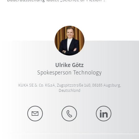
Ulrike Götz
Spokesperson Technology
KUKA SE & Co. KGaA, Zugspitzstraße 140, 86165 Augsburg,
Deutschland