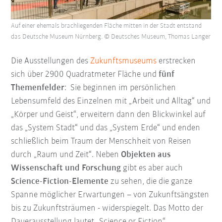
Auf einer ehemals brachliegenden Fläche mitten in der Stadt entstand
das Deutsche Museum Nürnberg. © Deutsches Museum, Thomas Langer
Die Ausstellungen des
Zukunftsmuseums
erstrecken
sich über 2900 Quadratmeter Fläche und
fünf
Themenfelder
: Sie beginnen im persönlichen
Lebensumfeld des Einzelnen mit „Arbeit und Alltag“ und
„Körper und Geist“, erweitern dann den Blickwinkel auf
das „System Stadt“ und das „System Erde“ und enden
schließlich beim Traum der Menschheit von Reisen
durch „Raum und Zeit“. Neben
Objekten aus
Wissenschaft und Forschung
gibt es aber auch
Science-Fiction-Elemente
zu sehen, die die ganze
Spanne möglicher Erwartungen – von Zukunftsängsten
bis zu Zukunftsträumen - widerspiegelt. Das Motto der
Dauerausstellung lautet „Science or Fiction“.