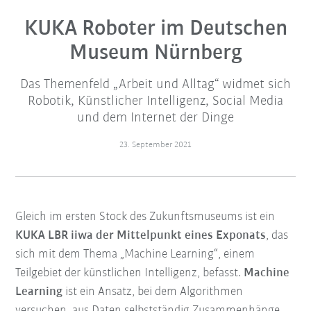
KUKA Roboter im Deutschen
Museum Nürnberg
Das Themenfeld „Arbeit und Alltag“ widmet sich
Robotik, Künstlicher Intelligenz, Social Media
und dem Internet der Dinge
23. September 2021
Gleich im ersten Stock des Zukunftsmuseums ist ein
KUKA LBR iiwa der Mittelpunkt eines Exponats
, das
sich mit dem Thema „Machine Learning“, einem
Teilgebiet der künstlichen Intelligenz, befasst.
Machine
Learning
ist ein Ansatz, bei dem Algorithmen
versuchen, aus Daten selbstständig Zusammenhänge