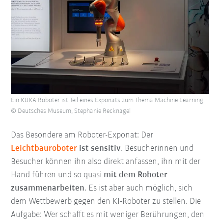
Ein KUKA Roboter ist Teil eines Exponats zum Thema Machine Learning.
© Deutsches Museum, Stephanie Recknagel
Das Besondere am Roboter-Exponat: Der
Leichtbauroboter
ist sensitiv
. Besucherinnen und
Besucher können ihn also direkt anfassen, ihn mit der
Hand führen und so quasi
mit dem Roboter
zusammenarbeiten
. Es ist aber auch möglich, sich
dem Wettbewerb gegen den KI-Roboter zu stellen. Die
Aufgabe: Wer schafft es mit weniger Berührungen, den