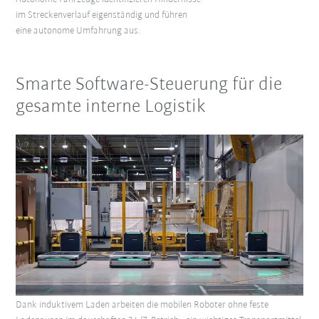
im Streckenverlauf eigenständig und führen
eine autonome Umfahrung aus.
Smarte Software-Steuerung für die
gesamte interne Logistik
Dank induktivem Laden arbeiten die mobilen Roboter ohne feste