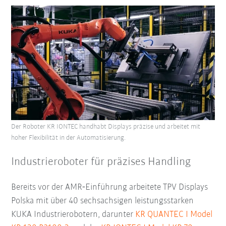
Der Roboter KR IONTEC handhabt Displays präzise und arbeitet mit
hoher Flexibilität in der Automatisierung.
Industrieroboter für präzises Handling
Bereits vor der AMR‑Einführung arbeitete TPV Displays
Polska mit über 40 sechsachsigen leistungsstarken
KUKA Industrierobotern, darunter
KR QUANTEC I Model