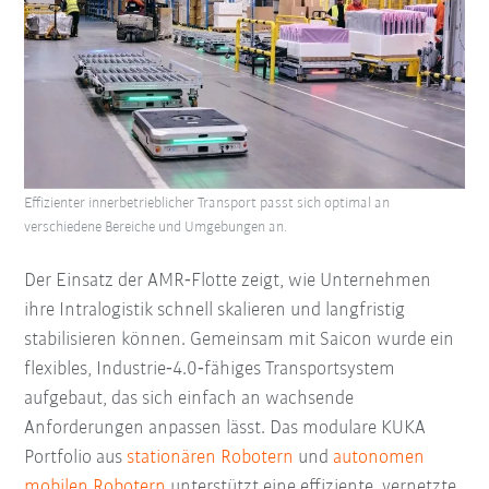
Effizienter innerbetrieblicher Transport passt sich optimal an
verschiedene Bereiche und Umgebungen an.
Der Einsatz der AMR‑Flotte zeigt, wie Unternehmen
ihre Intralogistik schnell skalieren und langfristig
stabilisieren können. Gemeinsam mit Saicon wurde ein
flexibles, Industrie‑4.0‑fähiges Transportsystem
aufgebaut, das sich einfach an wachsende
Anforderungen anpassen lässt. Das modulare KUKA
Portfolio aus
stationären Robotern
und
autonomen
mobilen Robotern
unterstützt eine effiziente, vernetzte