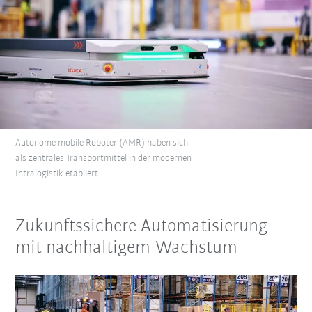
Autonome mobile Roboter (AMR) haben sich
als zentrales Transportmittel in der modernen
Intralogistik etabliert.
Zukunftssichere Automatisierung
mit nachhaltigem Wachstum