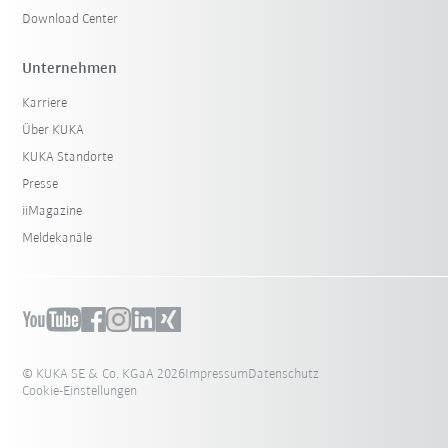
Download Center
Unternehmen
Karriere
Über KUKA
KUKA Standorte
Presse
iiMagazine
Meldekanäle
© KUKA SE & Co. KGaA 2026
Impressum
Datenschutz
Cookie-Einstellungen