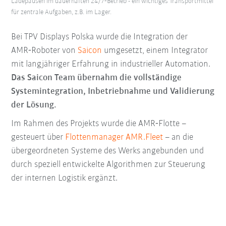
Ladepausen im dauerhaften 24/7‑Betrieb - ein wichtiges Transportmittel
für zentrale Aufgaben, z.B. im Lager.
Bei TPV Displays Polska wurde die Integration der
AMR‑Roboter von
Saicon
umgesetzt, einem Integrator
mit langjähriger Erfahrung in industrieller Automation.
Das Saicon Team übernahm die vollständige
Systemintegration, Inbetriebnahme und Validierung
der Lösung.
Im Rahmen des Projekts wurde die AMR‑Flotte –
gesteuert über
Flottenmanager AMR.Fleet
– an die
übergeordneten Systeme des Werks angebunden und
durch speziell entwickelte Algorithmen zur Steuerung
der internen Logistik ergänzt.