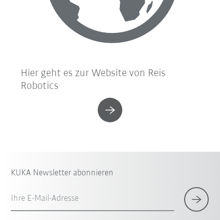
Hier geht es zur Website von Reis
Robotics
KUKA Newsletter abonnieren
Ihre E-Mail-Adresse