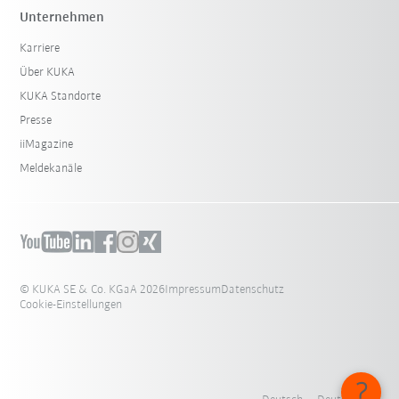
Unternehmen
Karriere
Über KUKA
KUKA Standorte
Presse
iiMagazine
Meldekanäle
© KUKA SE & Co. KGaA 2026
Impressum
Datenschutz
Cookie-Einstellungen