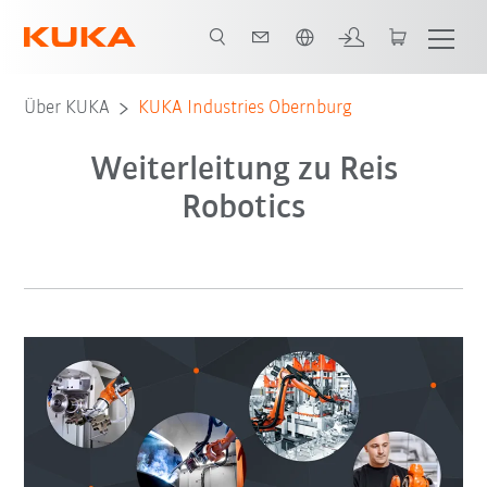
Englisch / English
Über KUKA
KUKA Industries Obernburg
Weiterleitung zu Reis
Robotics