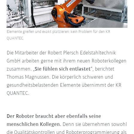
Elemente greifen und exakt platzieren: kein Problem für den KR
QUANTEC.
Die Mitarbeiter der Robert Plersch Edelstahltechnik
GmbH arbeiten gerne mit ihrem neuen Roboterkollegen
zusammen. „
Sie fühlen sich entlastet
“, berichtet
Thomas Magnussen. Die körperlich schweren und
gesundheitsbelastenden Elemente übernimmt der KR
QUANTEC.
Der Roboter braucht aber ebenfalls seine
menschlichen Kollegen.
Denn sie übernehmen sowohl
die Qualitätskontrollen und Roboterprogrammierung als