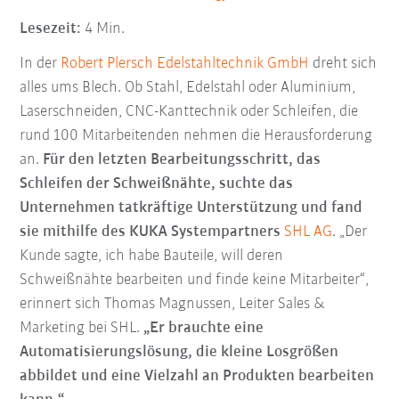
Lesezeit:
4 Min.
In der
Robert Plersch Edelstahltechnik GmbH
dreht sich
alles ums Blech. Ob Stahl, Edelstahl oder Aluminium,
Laserschneiden, CNC-Kanttechnik oder Schleifen,
die
rund 100 Mitarbeitenden nehmen die Herausforderung
an.
Für den letzten Bearbeitungsschritt, das
Schleifen der Schweißnähte, suchte das
Unternehmen tatkräftige Unterstützung und fand
sie mithilfe des KUKA Systempartners
SHL AG
. „Der
Kunde sagte, ich habe Bauteile, will deren
Schweißnähte bearbeiten und finde keine Mitarbeiter“,
erinnert sich Thomas Magnussen, Leiter Sales &
Marketing bei SHL.
„Er brauchte eine
Automatisierungslösung, die kleine Losgrößen
abbildet und eine Vielzahl an Produkten bearbeiten