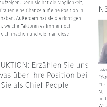
ufzeigen. Denn sie hat die Möglichkeit,
Nä
 Frauen eine Chance auf eine Position in
haben. Außerdem hat sie die richtigen
en, welche Faktoren es immer noch
ereich machen und wie man diese
KTION: Erzählen Sie uns
Podca
was über Ihre Position bei
"Yo
ie als Chief People
Chri
AI, 
und 
Wac