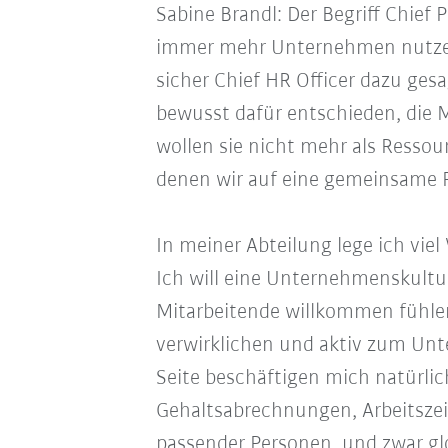
Sabine Brandl: Der Begriff Chief P
immer mehr Unternehmen nutzen
sicher Chief HR Officer dazu ges
bewusst dafür entschieden, die 
wollen sie nicht mehr als Ressour
denen wir auf eine gemeinsame 
In meiner Abteilung lege ich vi
Ich will eine Unternehmenskultur
Mitarbeitende willkommen fühlen
verwirklichen und aktiv zum Unt
Seite beschäftigen mich natürli
Gehaltsabrechnungen, Arbeitszei
passender Personen, und zwar glo