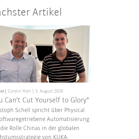
chster Artikel
st
Carolin Hort
3. August 2026
u Can't Cut Yourself to Glory"
stoph Schell spricht über Physical
softwaregetriebene Automatisierung
die Rolle Chinas in der globalen
hstumsstrategie von KUKA.