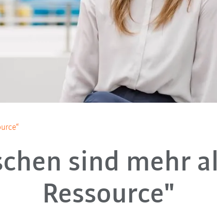
ource“
chen sind mehr al
Ressource"