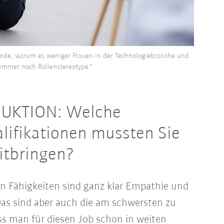
ünde, warum es weniger Frauen in der Technologiebranche und
 immer noch Rollenstereotype."
UKTION: Welche
lifikationen mussten Sie
mitbringen?
en Fähigkeiten sind ganz klar Empathie und
as sind aber auch die am schwersten zu
ss man für diesen Job schon in weiten