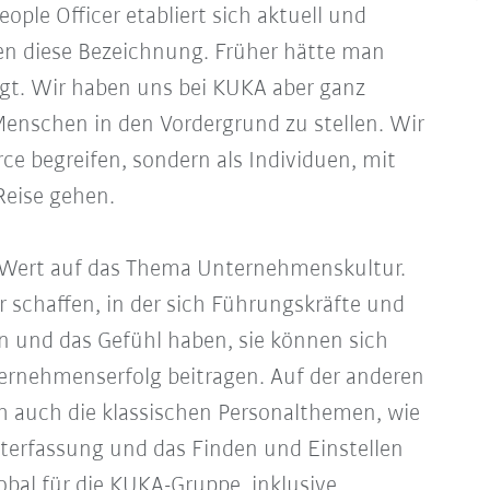
eople Officer etabliert sich aktuell und
 diese Bezeichnung. Früher hätte man
agt. Wir haben uns bei KUKA aber ganz
Menschen in den Vordergrund zu stellen. Wir
ce begreifen, sondern als Individuen, mit
Reise gehen.
el Wert auf das Thema Unternehmenskultur.
 schaffen, in der sich Führungskräfte und
 und das Gefühl haben, sie können sich
ernehmenserfolg beitragen. Auf der anderen
ch auch die klassischen Personalthemen, wie
terfassung und das Finden und Einstellen
bal für die KUKA-Gruppe, inklusive