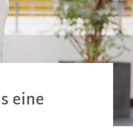
s eine