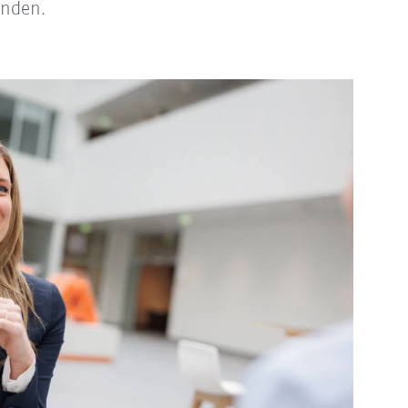
inden.