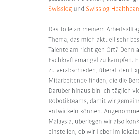
Swisslog
und
Swisslog Healthcar
Das Tolle an meinem Arbeitsalltag
Thema, das mich aktuell sehr besc
Talente am richtigen Ort? Denn
Fachkräftemangel zu kämpfen. E
zu verabschieden, überall den E
Mitarbeitende finden, die die Be
Darüber hinaus bin ich täglich v
Robotikteams, damit wir gemein
entwickeln können. Angenommen 
Malaysia, überlegen wir also kon
einstellen, ob wir lieber im loka