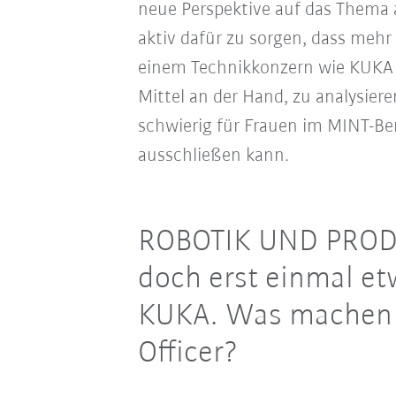
neue Perspektive auf das Thema a
aktiv dafür zu sorgen, dass mehr
einem Technikkonzern wie KUKA 
Mittel an der Hand, zu analysier
schwierig für Frauen im MINT-B
ausschließen kann.
ROBOTIK UND PRODU
doch erst einmal et
KUKA. Was machen S
Officer?