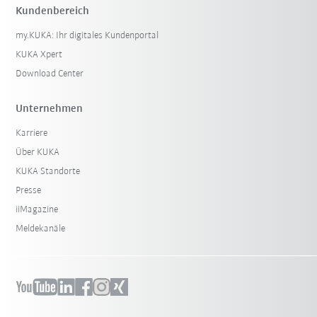
Kundenbereich
my.KUKA: Ihr digitales Kundenportal
KUKA Xpert
Download Center
Unternehmen
Karriere
Über KUKA
KUKA Standorte
Presse
iiMagazine
Meldekanäle