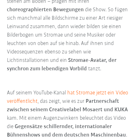
stehen am Boden – prägen mit ihren
choreographierten Bewegungen
die Show. So fügen
sich manchmal alle Bildschirme zu einer Art riesiger
Leinwand zusammen, dann wieder bilden sie einen
Bilderbogen um Stromae und seine Musiker oder
leuchten von oben auf sie hinab. Auf ihnen sind
Videosequenzen ebenso zu sehen wie
Lichtinstallationen und ein
Stromae-Avatar, der
synchron zum lebendigen Vorbild
tanzt.
Auf seinem YouTube-Kanal
hat Stromae jetzt ein Video
veröffentlicht
, das zeigt, wie es zur
Partnerschaft
zwischen seinem Creativelabel Mosaert und KUKA
kam. Mit einem Augenzwinkern beleuchtet das Video
die
Gegensätze schillernder, internationaler
Bühnenshows und dem deutschen Maschinenbau
.