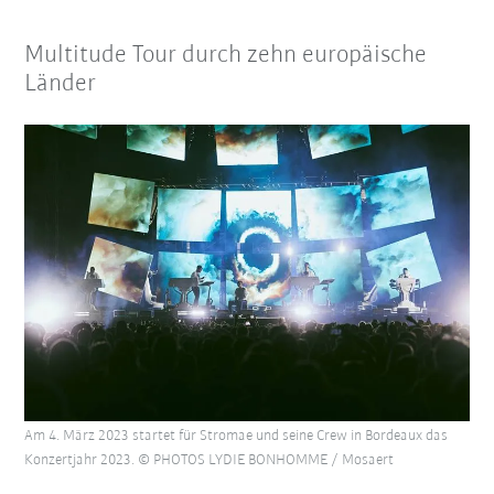
Multitude Tour durch zehn europäische
Länder
Am 4. März 2023 startet für Stromae und seine Crew in Bordeaux das
Konzertjahr 2023. © PHOTOS LYDIE BONHOMME / Mosaert