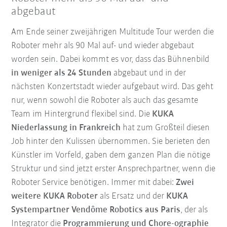
abgebaut
Am Ende seiner zweijährigen Multitude Tour werden die
Roboter mehr als 90 Mal auf- und wieder abgebaut
worden sein. Dabei kommt es vor, dass das Bühnenbild
in weniger als 24 Stunden
abgebaut und in der
nächsten Konzertstadt wieder aufgebaut wird. Das geht
nur, wenn sowohl die Roboter als auch das gesamte
Team im Hintergrund flexibel sind. Die
KUKA
Niederlassung in Frankreich
hat zum Großteil diesen
Job hinter den Kulissen übernommen. Sie berieten den
Künstler im Vorfeld, gaben dem ganzen Plan die nötige
Struktur und sind jetzt erster Ansprechpartner, wenn die
Roboter Service benötigen. Immer mit dabei:
Zwei
weitere KUKA Roboter
als Ersatz und der
KUKA
Systempartner Vendôme Robotics aus Paris
, der als
Integrator die
Programmierung und Chore-ographie