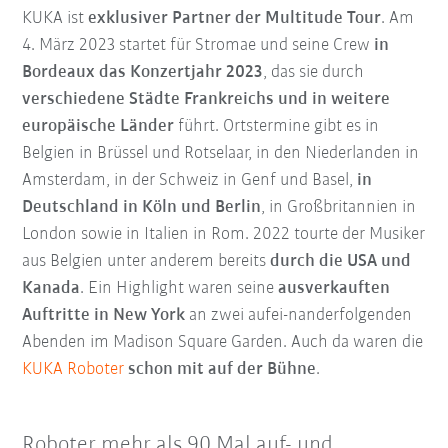
KUKA ist
exklusiver Partner der Multitude Tour
. Am
4. März 2023 startet für Stromae und seine Crew
in
Bordeaux das Konzertjahr 2023
, das sie durch
verschiedene Städte Frankreichs und in weitere
europäische Länder
führt. Ortstermine gibt es in
Belgien in Brüssel und Rotselaar, in den Niederlanden in
Amsterdam, in der Schweiz in Genf und Basel,
in
Deutschland in Köln und Berlin
, in Großbritannien in
London sowie in Italien in Rom. 2022 tourte der Musiker
aus Belgien unter anderem bereits
durch die USA und
Kanada
. Ein Highlight waren seine
ausverkauften
Auftritte in New York
an zwei aufei-nanderfolgenden
Abenden im Madison Square Garden. Auch da waren die
KUKA Roboter
schon mit auf der Bühne
.
Roboter mehr als 90 Mal auf- und