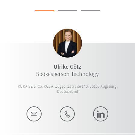
Ulrike Götz
Spokesperson Technology
KUKA SE & Co. KGaA, Zugspitzstraße 140, 86165 Augsburg,
Deutschland