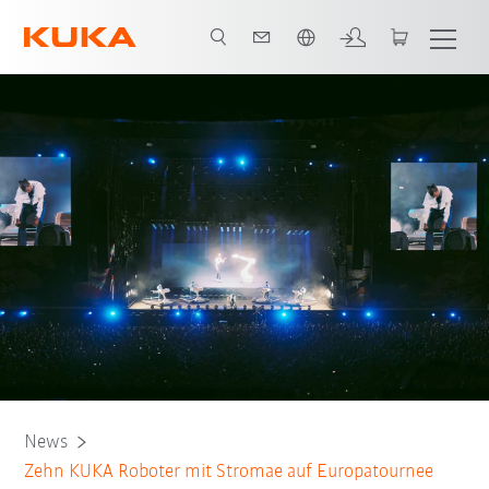
Englisch / English
News
Zehn KUKA Roboter mit Stromae auf Europatournee