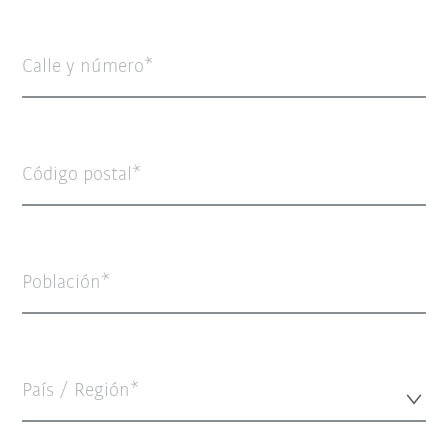
Calle y número
Código postal
Población
País / Región*