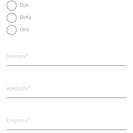
Don
Doña
Otra
Nombre
Apellidos
Empresa