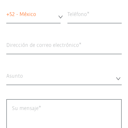
+52 - México
Teléfono
Dirección de correo electrónico
Asunto
Su mensaje