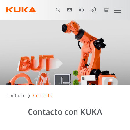
span / Spanish
Contacto
Contacto
Contacto con KUKA