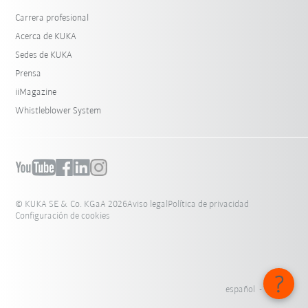
Carrera profesional
Acerca de KUKA
Sedes de KUKA
Prensa
iiMagazine
Whistleblower System
© KUKA SE & Co. KGaA 2026
Aviso legal
Política de privacidad
Configuración de cookies
español - México