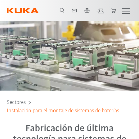
span / Spanish
Proceso de producción
Mantenimiento predictivo
Todos los socios del 
Sectores
Instalación para el montaje de sistemas de baterías
Fabricación de última