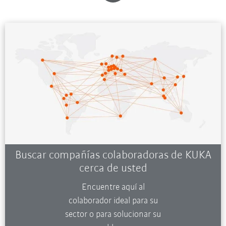
Buscar compañías colaboradoras de KUKA
cerca de usted
Encuentre aquí al
colaborador ideal para su
sector o para solucionar su