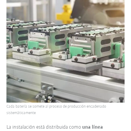
Cada batería se somete al proceso de producción encadenado
sistemáticamente
La instalación está distribuida como
una línea