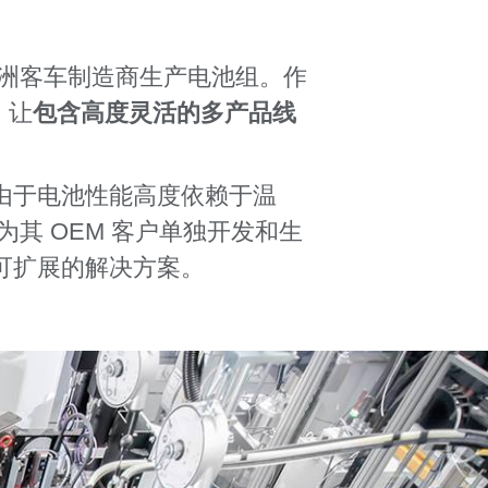
洲客车制造商生产电池组。作
，让
包含高度灵活的多产品线
，由于电池性能高度依赖于温
为其 OEM 客户单独开发和生
和可扩展的解决方案。