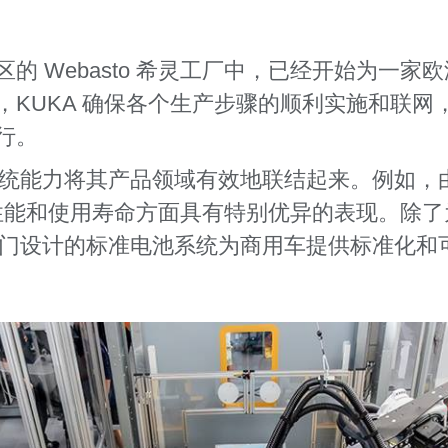
的 Webasto 希灵工厂中，
已经开始为
一家欧
KUKA 确保各个生产步骤的顺利实施和联网
行。
面的系统能力将其产品领域有效地联结起来。例如
池在性能和使用寿命方面具有特别优异的表现。除了
通过专门设计的标准电池系统为商用车提供标准化