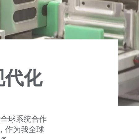
现代化
业全球系统合作
A，作为我全球