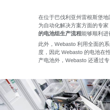
在
位于巴伐利亚州
雷根斯堡地区
为自动化解决方案方面的专家，
的电池组生产流程
能够顺利进
此外，Webasto 利用全
度，因此 Webasto 的电
产电池外，Webasto 还