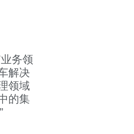
有业务领
车解决
理领域
中的集