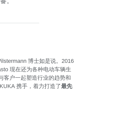
设备。
lstermann 博士如是说。2016
sto 现在还为各种电动车辆生
与客户一起塑造行业的趋势和
与 KUKA 携手，着力打造了
最先