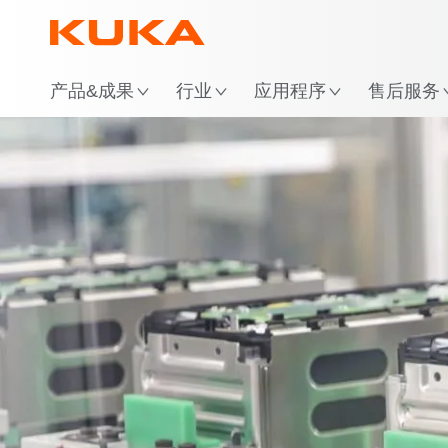
位
产品&成果
行业
应用程序
售后服务
多产品线