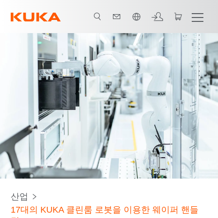
한국어 / Korean
E-Book 다운로드
모든 시스템 파트너
산업
17대의 KUKA 클린룸 로봇을 이용한 웨이퍼 핸들