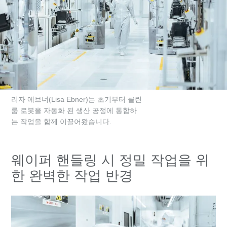
리자 에브너(Lisa Ebner)는 초기부터 클린
룸 로봇을 자동화 된 생산 공정에 통합하
는 작업을 함께 이끌어왔습니다.
웨이퍼 핸들링 시 정밀 작업을 위
한 완벽한 작업 반경