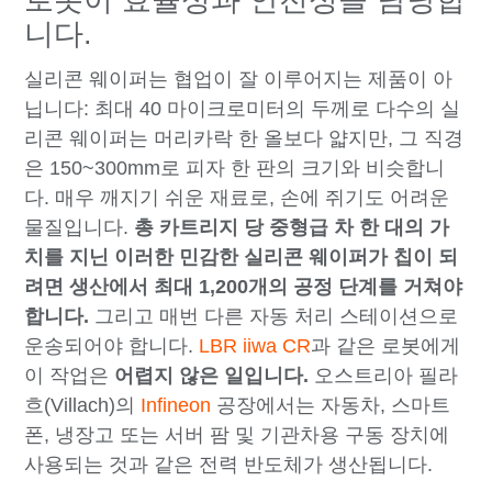
니다.
실리콘 웨이퍼는 협업이 잘 이루어지는 제품이 아
닙니다: 최대 40 마이크로미터의 두께로 다수의 실
리콘 웨이퍼는 머리카락 한 올보다 얇지만, 그 직경
은 150~300mm로 피자 한 판의 크기와 비슷합니
다. 매우 깨지기 쉬운 재료로, 손에 쥐기도 어려운
물질입니다.
총 카트리지 당 중형급 차 한 대의 가
치를 지닌 이러한 민감한 실리콘 웨이퍼가 칩이 되
려면 생산에서 최대 1,200개의 공정 단계를 거쳐야
합니다.
그리고 매번 다른 자동 처리 스테이션으로
운송되어야 합니다.
LBR iiwa CR
과 같은 로봇에게
이 작업은
어렵지 않은 일입니다
.
오스트리아 필라
흐(Villach)의
Infineon
공장에서는 자동차, 스마트
폰, 냉장고 또는 서버 팜 및 기관차용 구동 장치에
사용되는 것과 같은 전력 반도체가 생산됩니다.