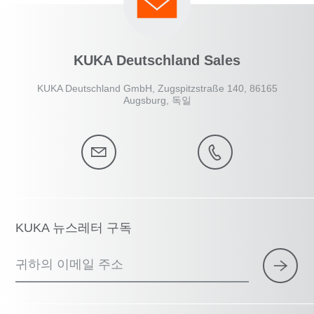
KUKA Deutschland Sales
KUKA Deutschland GmbH, Zugspitzstraße 140, 86165
Augsburg, 독일
KUKA 뉴스레터 구독
귀하의 이메일 주소