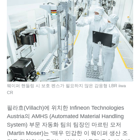
웨이퍼 핸들링 시 보호 펜스가 필요하지 않은 감응형 LBR iiwa
CR
필라흐(Villach)에 위치한 Infineon Technologies
Austria의 AMHS (Automated Material Handling
System) 부문 자동화 팀의 팀장인 마르틴 모저
(Martin Moser)는 “매우 민감한 이 웨이퍼 생산 조