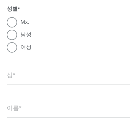
성별
Mx.
남성
여성
성
이름