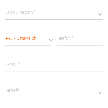
Land / Region*
+43 - Österreich
Telefon
E-Mail
Betreff