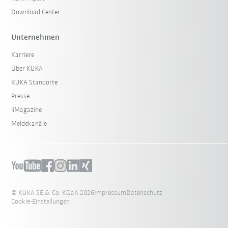
Download Center
Unternehmen
Karriere
Über KUKA
KUKA Standorte
Presse
iiMagazine
Meldekanäle
© KUKA SE & Co. KGaA 2026
Impressum
Datenschutz
Cookie-Einstellungen