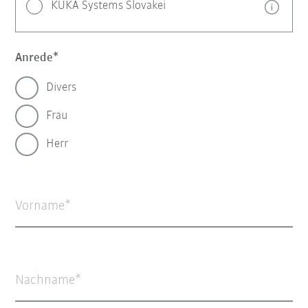
KUKA Systems Slovakei
Anrede
Divers
Frau
Herr
Vorname
Nachname