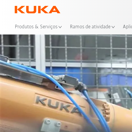
Loc
Produtos & Serviços
Ramos de atividade
Apli