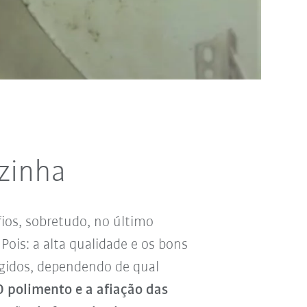
ozinha
ios, sobretudo, no último
Pois: a alta qualidade e os bons
gidos, dependendo de qual
O polimento e a afiação das