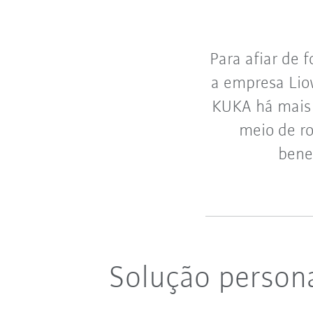
Para afiar de 
a empresa Liow
KUKA há mais 
meio de r
bene
Solução person