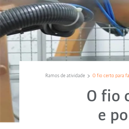
Ramos de atividade
O fio certo para 
O fio 
e p