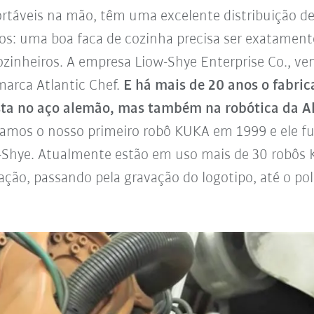
táveis na mão, têm uma excelente distribuição de
os: uma boa faca de cozinha precisa ser exatament
cozinheiros. A empresa Liow-Shye Enterprise Co., 
marca Atlantic Chef.
E há mais de 20 anos o fabric
sta no aço alemão, mas também na robótica da A
amos o nosso primeiro robô KUKA em 1999 e ele fu
Shye. Atualmente estão em uso mais de 30 robôs K
iação, passando pela gravação do logotipo, até o po