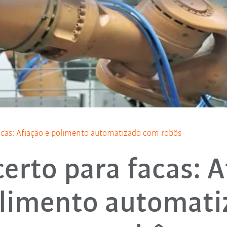
facas: Afiação e polimento automatizado com robôs
certo para facas: 
olimento automati