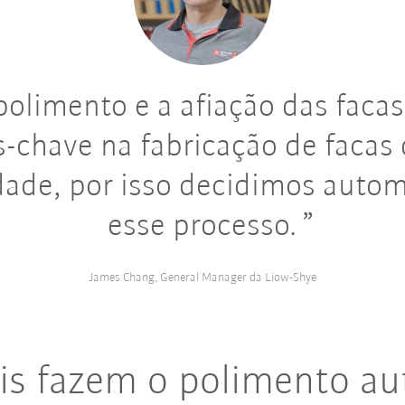
olimento e a afiação das facas
s-chave na fabricação de facas 
dade, por isso decidimos autom
esse processo.
James Chang, General Manager da Liow-Shye
ais fazem o polimento a