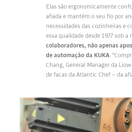
Elas são ergonomicamente confor
afiada e mantém o seu fio por an
necessidades das cozinheiras e 
essa qualidade desde 1977 sob a 
colaboradores, não apenas apo
de automação da KUKA
. "Compr
Chang, General Manager da Liow-
de facas da Atlantic Chef – da af