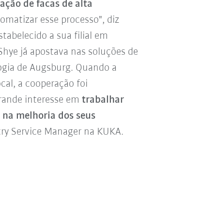
cação de facas de alta
tomatizar esse processo", diz
tabelecido a sua filial em
Shye já apostava nas soluções de
gia de Augsburg. Quando a
cal, a cooperação foi
grande interesse em
trabalhar
 na melhoria dos seus
untry Service Manager na KUKA.