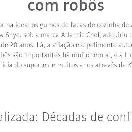
com robôs
forma ideal os gumos de facas de cozinha de 
-Shye, sob a marca Atlantic Chef, adquiriu 
de 20 anos. Lá, a afiação e o polimento aut
obôs são importantes há muito tempo, e a Li
ficia do suporte de muitos anos através da 
alizada: Décadas de con