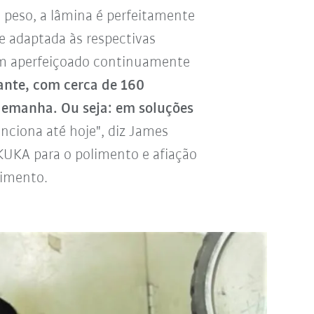
 peso, a lâmina é perfeitamente
e adaptada às respectivas
vem aperfeiçoado continuamente
ante, com cerca de 160
lemanha. Ou seja: em soluções
nciona até hoje", diz James
UKA para o polimento e afiação
limento.