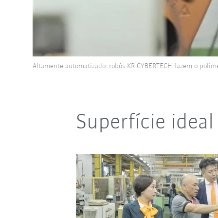
Altamente automatizado: robôs KR CYBERTECH fazem o poliment
Superfície idea