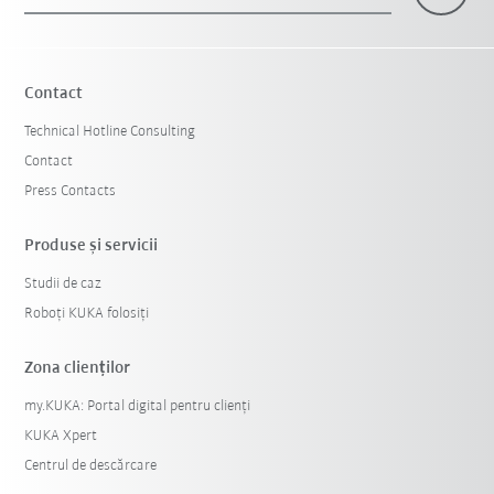
Contact
Technical Hotline Consulting
Contact
Press Contacts
Produse şi servicii
Studii de caz
Roboți KUKA folosiți
Zona clienților
my.KUKA: Portal digital pentru clienți
KUKA Xpert
Centrul de descărcare