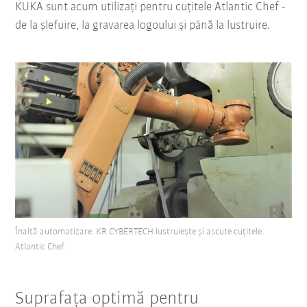
KUKA sunt acum utilizați pentru cuțitele Atlantic Chef -
de la șlefuire, la gravarea logoului și până la lustruire.
Înaltă automatizare: KR CYBERTECH lustruiește și ascute cuțitele
Atlantic Chef.
Suprafața optimă pentru