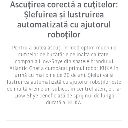
Ascuțirea corectă a cuțitelor:
Șlefuirea și lustruirea
automatizată cu ajutorul
roboților
Pentru a putea ascuți în mod optim muchiile
cuțitelor de bucătărie de înaltă calitate,
compania Liow-Shye din spatele brandului
Atlantic Chef a cumpărat primul robot KUKA în
urmă cu mai bine de 20 de ani. Șlefuirea și
lustruirea automatizată cu ajutorul roboților este
de multă vreme un subiect în centrul atenției, iar
Liow-Shye beneficiază de sprijinul de lungă
durată al KUKA.