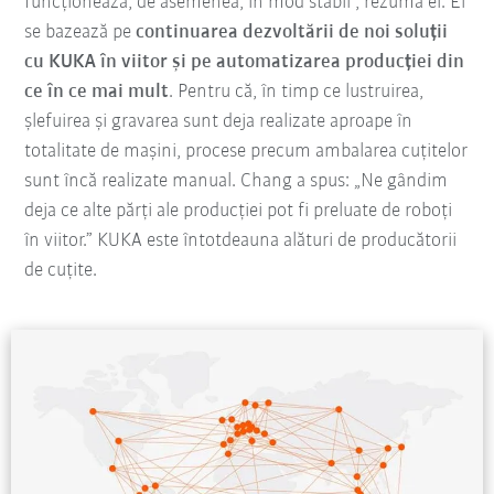
funcționează, de asemenea, în mod stabil”, rezumă el. El
se bazează pe
continuarea dezvoltării de noi soluții
cu KUKA în viitor și pe automatizarea producției din
ce în ce mai mult
. Pentru că, în timp ce lustruirea,
șlefuirea și gravarea sunt deja realizate aproape în
totalitate de mașini, procese precum ambalarea cuțitelor
sunt încă realizate manual. Chang a spus: „Ne gândim
deja ce alte părți ale producției pot fi preluate de roboți
în viitor.” KUKA este întotdeauna alături de producătorii
de cuțite.