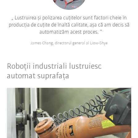
Lustruirea și polizarea cuțitelor sunt factori cheie în
producția de cuțite de înaltă calitate, așa că am decis să
automatizăm acest proces.
James Chang, directorul general al Liow-Shye
Roboții industriali lustruiesc
automat suprafața