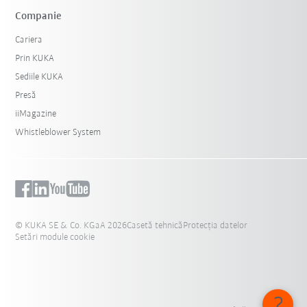
Companie
Cariera
Prin KUKA
Sediile KUKA
Presă
iiMagazine
Whistleblower System
© KUKA SE & Co. KGaA 2026
Casetă tehnică
Protecția datelor
Setări module cookie