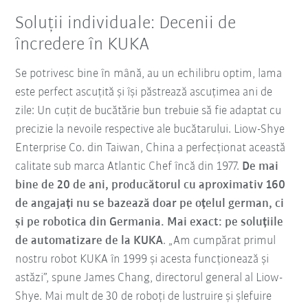
Soluții individuale: Decenii de
încredere în KUKA
Se potrivesc bine în mână, au un echilibru optim, lama
este perfect ascuțită și își păstrează ascuțimea ani de
zile: Un cuțit de bucătărie bun trebuie să fie adaptat cu
precizie la nevoile respective ale bucătarului. Liow-Shye
Enterprise Co. din Taiwan, China a perfecționat această
calitate sub marca Atlantic Chef încă din 1977.
De mai
bine de 20 de ani, producătorul cu aproximativ 160
de angajați nu se bazează doar pe oțelul german, ci
și pe robotica din Germania. Mai exact: pe soluțiile
de automatizare de la KUKA
. „Am cumpărat primul
nostru robot KUKA în 1999 și acesta funcționează și
astăzi”, spune James Chang, directorul general al Liow-
Shye. Mai mult de 30 de roboți de lustruire și șlefuire