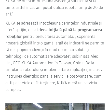
KUKA ne oferă întotdeauna asistență suficientă și la
timp, astfel încât am putut utiliza robotul timp de 20 de
ani.”
KUKA se adresează întotdeauna cerințelor industriale și
oferă sprijin, de la
ideea inițială până la programarea
roboților
pentru prelucrarea automată. „Experiența
noastră globală într-o gamă largă de industrii ne permite
să ne sprijinim clienții în mod optim cu soluții și
tehnologii de automatizare adecvate”, subliniază Alec
Lin, CEO KUKA Automation în Taiwan, China. De la
simularea robotului și implementarea aplicației, inclusiv
instruirea clienților, până la serviciile post-vânzare, cum
ar fi pachetele de întreținere, KUKA oferă un serviciu
complet.