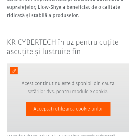
suprafețelor, Liow-Shye a beneficiat de o calitate
ridicată și stabilă a produselor
.
KR CYBERTECH în uz pentru cuțite
ascuțite și lustruite fin
Acest conținut nu este disponibil din cauza
setărilor dvs. pentru modulele cookie.
Acceptați utilizarea cookie-urilor