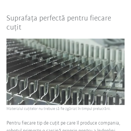
Suprafața perfectă pentru fiecare
cuțit
Materialul cuțitelor nu trebuie să fie zgâriat în timpul prelucrării.
Pentru fiecare tip de cuțit pe care îl produce compania,