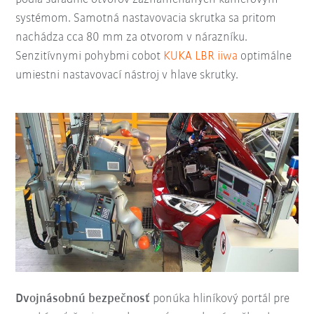
systémom. Samotná nastavovacia skrutka sa pritom
nachádza cca 80 mm za otvorom v nárazníku.
Senzitívnymi pohybmi cobot
KUKA LBR iiwa
optimálne
umiestni nastavovací nástroj v hlave skrutky.
Dvojnásobnú bezpečnosť
ponúka hliníkový portál pre