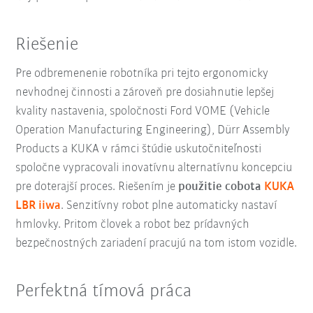
Riešenie
Pre odbremenenie robotníka pri tejto ergonomicky
nevhodnej činnosti a zároveň pre dosiahnutie lepšej
kvality nastavenia, spoločnosti Ford VOME (Vehicle
Operation Manufacturing Engineering), Dürr Assembly
Products a KUKA v rámci štúdie uskutočniteľnosti
spoločne vypracovali inovatívnu alternatívnu koncepciu
pre doterajší proces. Riešením je
použitie cobota
KUKA
LBR iiwa
. Senzitívny robot plne automaticky nastaví
hmlovky. Pritom človek a robot bez prídavných
bezpečnostných zariadení pracujú na tom istom vozidle.
Perfektná tímová práca