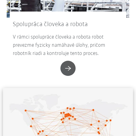
Spolupráca človeka a robota
V rámci spolupráce človeka a robota robot
prevezme fyzicky namáhavé úlohy, pričom
robotník riadi a kontroluje tento proces.