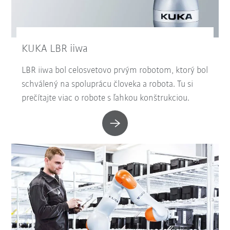
KUKA LBR iiwa
LBR iiwa bol celosvetovo prvým robotom, ktorý bol
schválený na spoluprácu človeka a robota. Tu si
prečítajte viac o robote s ľahkou konštrukciou.